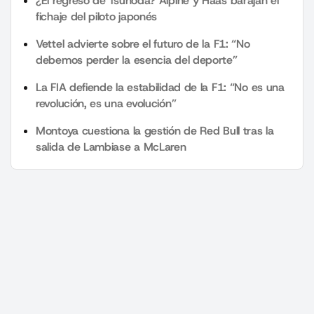
¿El regreso de Tsunoda? Alpine y Haas barajan el
fichaje del piloto japonés
Vettel advierte sobre el futuro de la F1: “No
debemos perder la esencia del deporte”
La FIA defiende la estabilidad de la F1: “No es una
revolución, es una evolución”
Montoya cuestiona la gestión de Red Bull tras la
salida de Lambiase a McLaren
+Motor