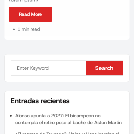
Read More
Read More
1 min read
Search
Search
Entradas recientes
Alonso apunta a 2027: El bicampeón no
contempla el retiro pese al bache de Aston Martin