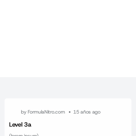
by
FormulaNitro.com
15 años ago
Level 3a
(lorem ipsum)