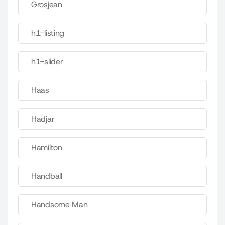
Grosjean
h1-listing
h1-slider
Haas
Hadjar
Hamilton
Handball
Handsome Man