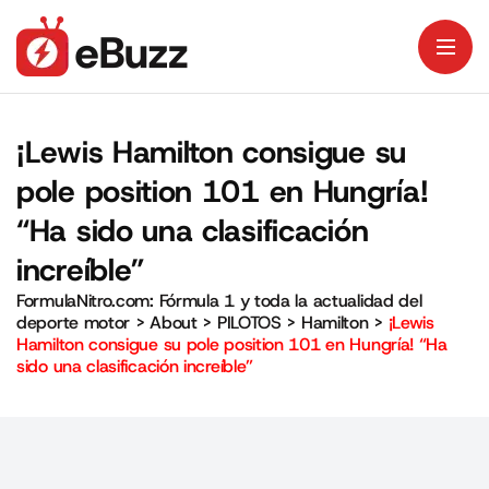
¡Lewis Hamilton consigue su
pole position 101 en Hungría!
“Ha sido una clasificación
increíble”
FormulaNitro.com: Fórmula 1 y toda la actualidad del
deporte motor
>
About
>
PILOTOS
>
Hamilton
>
¡Lewis
Hamilton consigue su pole position 101 en Hungría! “Ha
sido una clasificación increíble”