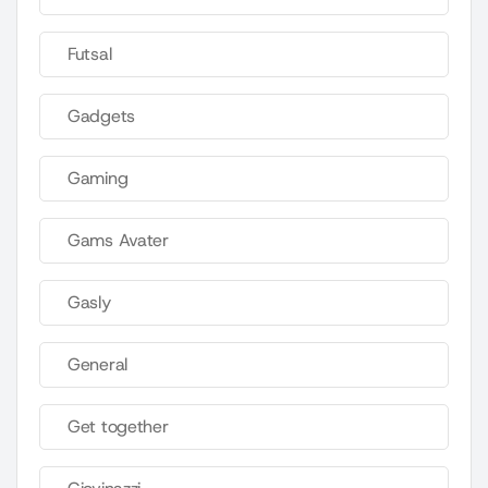
Futsal
Gadgets
Gaming
Gams Avater
Gasly
General
Get together