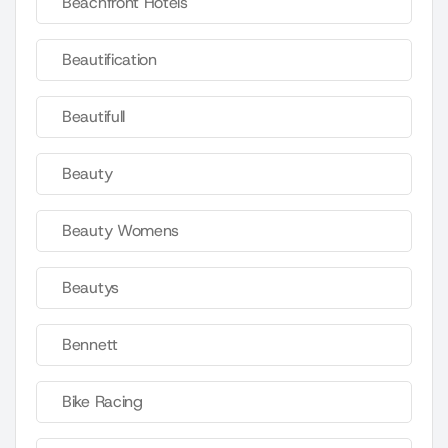
Beachfront Hotels
Beautification
Beautifull
Beauty
Beauty Womens
Beautys
Bennett
Bike Racing