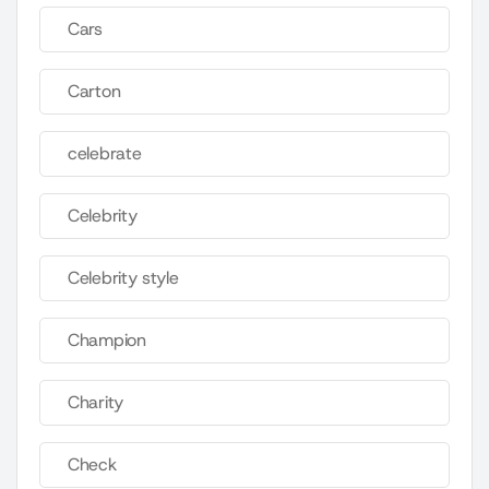
Cars
Carton
celebrate
Celebrity
Celebrity style
Champion
Charity
Check