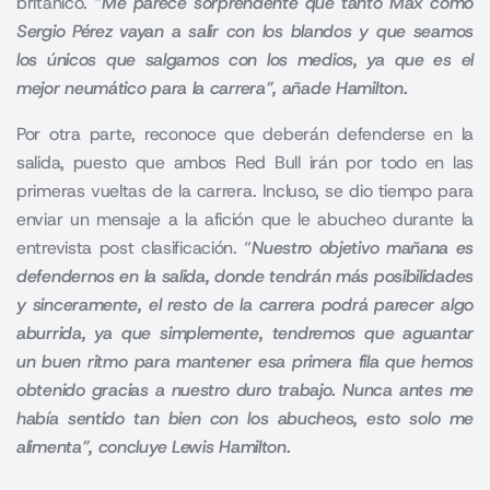
británico.
”Me parece sorprendente que tanto Max como
Sergio Pérez vayan a salir con los blandos y que seamos
los únicos que salgamos con los medios, ya que es el
mejor neumático para la carrera”, añade Hamilton.
Por otra parte, reconoce que deberán defenderse en la
salida, puesto que ambos Red Bull irán por todo en las
primeras vueltas de la carrera. Incluso, se dio tiempo para
enviar un mensaje a la afición que le abucheo durante la
entrevista post clasificación. “
Nuestro objetivo mañana es
defendernos en la salida, donde tendrán más posibilidades
y sinceramente, el resto de la carrera podrá parecer algo
aburrida, ya que simplemente, tendremos que aguantar
un buen ritmo para mantener esa primera fila que hemos
obtenido gracias a nuestro duro trabajo. Nunca antes me
había sentido tan bien con los abucheos, esto solo me
alimenta”, concluye Lewis Hamilton.