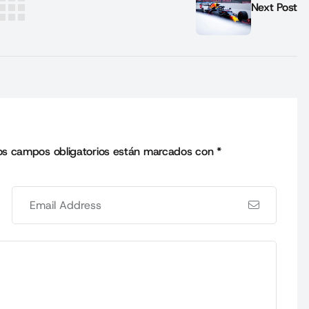
Next Post
os campos obligatorios están marcados con
*