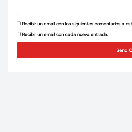
Recibir un email con los siguientes comentarios a es
Recibir un email con cada nueva entrada.
Send 
Send 