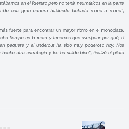
Estábamos en el liderato pero no tenía neumáticos en la parte
ha sido una gran carrera habiendo luchado mano a mano”,
 más fuerte para encontrar un mayor ritmo en el monoplaza.
ho tiempo en la recta y tenemos que averiguar por qué, si
uen paquete y el undercut ha sido muy poderoso hoy. Nos
ho otra estrategia y les ha salido bien”, finalizó el piloto