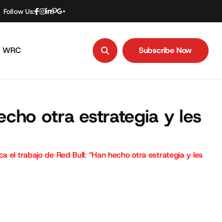
Follow Us:
WRC
Subscribe Now
Subscribe Now
echo otra estrategia y les
a el trabajo de Red Bull: “Han hecho otra estrategia y les