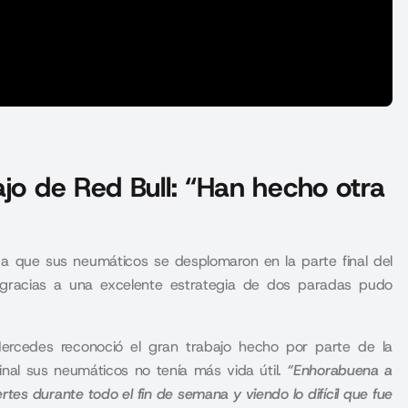
ajo de Red Bull: “Han hecho otra
a que sus neumáticos se desplomaron en la parte final del
gracias a una excelente estrategia de dos paradas pudo
e Mercedes reconoció el gran trabajo hecho por parte de la
inal sus neumáticos no tenía más vida útil.
“Enhorabuena a
tes durante todo el fin de semana y viendo lo difícil que fue