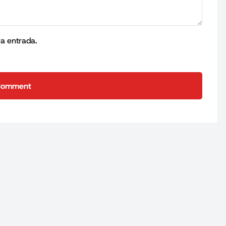
ta entrada.
Comment
Comment