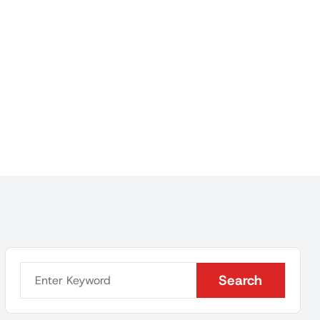
Search
Search