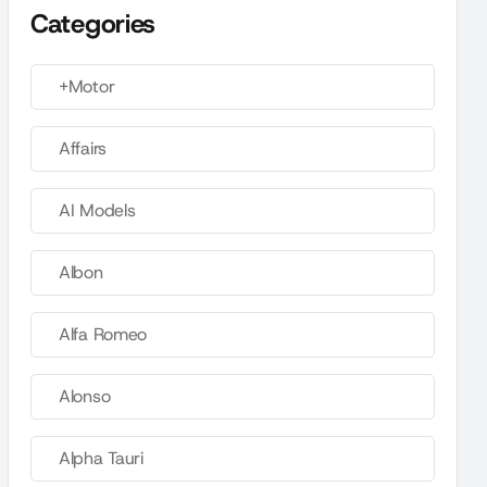
Categories
+Motor
Affairs
AI Models
Albon
Alfa Romeo
Alonso
Alpha Tauri