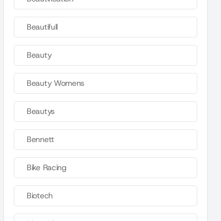
Beautifull
Beauty
Beauty Womens
Beautys
Bennett
Bike Racing
Biotech