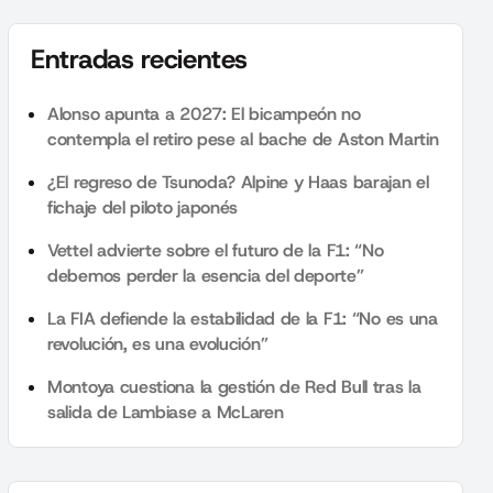
Entradas recientes
Alonso apunta a 2027: El bicampeón no
contempla el retiro pese al bache de Aston Martin
¿El regreso de Tsunoda? Alpine y Haas barajan el
fichaje del piloto japonés
Vettel advierte sobre el futuro de la F1: “No
debemos perder la esencia del deporte”
La FIA defiende la estabilidad de la F1: “No es una
revolución, es una evolución”
Montoya cuestiona la gestión de Red Bull tras la
salida de Lambiase a McLaren