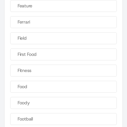
Feature
Ferrari
Field
First Food
Fitness
Food
Foody
Football