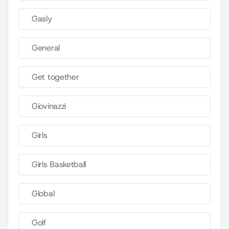
Gasly
General
Get together
Giovinazzi
Girls
Girls Basketball
Global
Golf