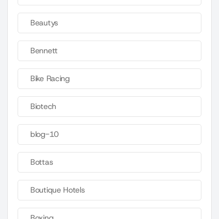
Beautys
Bennett
Bike Racing
Biotech
blog-10
Bottas
Boutique Hotels
Boxing