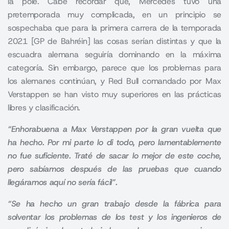
la pole. Cabe recordar que, Mercedes tuvo una
pretemporada muy complicada, en un principio se
sospechaba que para la primera carrera de la temporada
2021 [GP de Bahréin] las cosas serían distintas y que la
escuadra alemana seguiría dominando en la máxima
categoría. Sin embargo, parece que los problemas para
los alemanes continúan, y Red Bull comandado por Max
Verstappen se han visto muy superiores en las prácticas
libres y clasificación.
“Enhorabuena a Max Verstappen por la gran vuelta que
ha hecho. Por mi parte lo di todo, pero lamentablemente
no fue suficiente. Traté de sacar lo mejor de este coche,
pero sabíamos después de las pruebas que cuando
llegáramos aquí no sería fácil”.
“Se ha hecho un gran trabajo desde la fábrica para
solventar los problemas de los test y los ingenieros de