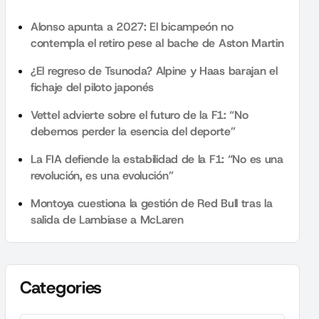
Alonso apunta a 2027: El bicampeón no
contempla el retiro pese al bache de Aston Martin
¿El regreso de Tsunoda? Alpine y Haas barajan el
fichaje del piloto japonés
Vettel advierte sobre el futuro de la F1: “No
debemos perder la esencia del deporte”
La FIA defiende la estabilidad de la F1: “No es una
revolución, es una evolución”
Montoya cuestiona la gestión de Red Bull tras la
salida de Lambiase a McLaren
Categories