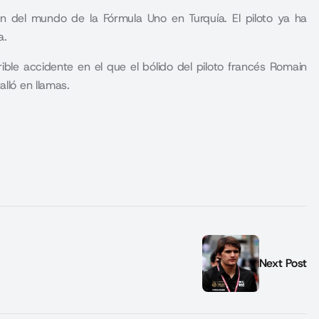
 del mundo de la Fórmula Uno en Turquía. El piloto ya ha
a.
ble accidente en el que el bólido del piloto francés Romain
lló en llamas.
Next Post