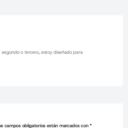
 segundo o tercero, estoy diseñado para
os campos obligatorios están marcados con
*