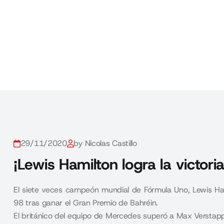
29/11/2020
by Nicolas Castillo
¡Lewis Hamilton logra la victori
El siete veces campeón mundial de Fórmula Uno, Lewis Ham
98 tras ganar el Gran Premio de Bahréin.
El británico del equipo de Mercedes superó a Max Verstappen