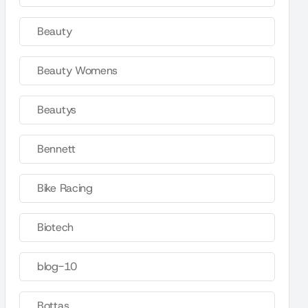
Beauty
Beauty Womens
Beautys
Bennett
Bike Racing
Biotech
blog-10
Bottas