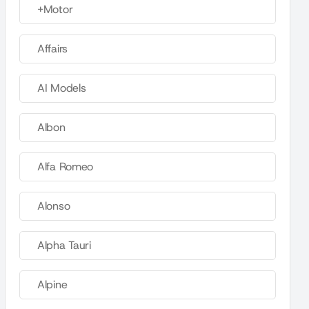
+Motor
Affairs
AI Models
Albon
Alfa Romeo
Alonso
Alpha Tauri
Alpine