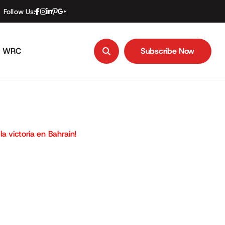
Follow Us:
WRC
Subscribe Now
Subscribe Now
la victoria en Bahrain!