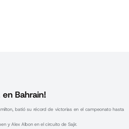
a en Bahrain!
ilton, batió su récord de victorias en el campeonato hasta
 y Alex Albon en el circuito de Sajir.