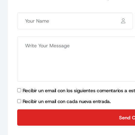
Recibir un email con los siguientes comentarios a es
Recibir un email con cada nueva entrada.
Send 
Send 