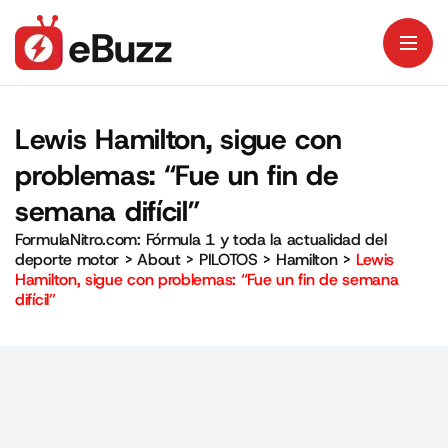
Lewis Hamilton, sigue con
problemas: “Fue un fin de
semana difícil”
FormulaNitro.com: Fórmula 1 y toda la actualidad del
deporte motor
>
About
>
PILOTOS
>
Hamilton
>
Lewis
Hamilton, sigue con problemas: “Fue un fin de semana
difícil”