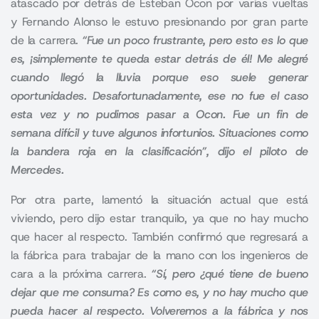
atascado por detrás de Esteban Ocon por varias vueltas
y Fernando Alonso le estuvo presionando por gran parte
de la carrera.
“Fue un poco frustrante, pero esto es lo que
es, ¡simplemente te queda estar detrás de él! Me alegré
cuando llegó la lluvia porque eso suele generar
oportunidades. Desafortunadamente, ese no fue el caso
esta vez y no pudimos pasar a Ocon. Fue un fin de
semana difícil y tuve algunos infortunios. Situaciones como
la bandera roja en la clasificación”, dijo el piloto de
Mercedes.
Por otra parte, lamentó la situación actual que está
viviendo, pero dijo estar tranquilo, ya que no hay mucho
que hacer al respecto. También confirmó que regresará a
la fábrica para trabajar de la mano con los ingenieros de
cara a la próxima carrera.
“Sí, pero ¿qué tiene de bueno
dejar que me consuma? Es como es, y no hay mucho que
pueda hacer al respecto. Volveremos a la fábrica y nos