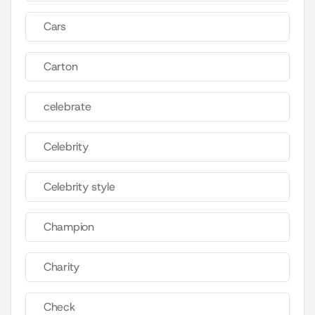
Cars
Carton
celebrate
Celebrity
Celebrity style
Champion
Charity
Check