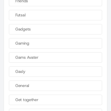
Friends
Futsal
Gadgets
Gaming
Gams Avater
Gasly
General
Get together