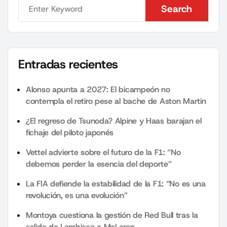
Search
Search
Entradas recientes
Alonso apunta a 2027: El bicampeón no
contempla el retiro pese al bache de Aston Martin
¿El regreso de Tsunoda? Alpine y Haas barajan el
fichaje del piloto japonés
Vettel advierte sobre el futuro de la F1: “No
debemos perder la esencia del deporte”
La FIA defiende la estabilidad de la F1: “No es una
revolución, es una evolución”
Montoya cuestiona la gestión de Red Bull tras la
salida de Lambiase a McLaren