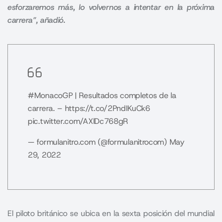
esforzaremos más, lo volvernos a intentar en la próxima
carrera”, añadió.
#MonacoGP
| Resultados completos de la
carrera. –
https://t.co/2PndIKuCk6
pic.twitter.com/AXlDc768gR
— formulanitro.com (@formulanitrocom)
May
29, 2022
El piloto británico se ubica en la sexta posición del mundial