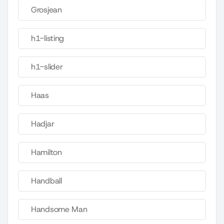
Grosjean
h1-listing
h1-slider
Haas
Hadjar
Hamilton
Handball
Handsome Man