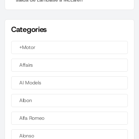
Categories
+Motor
Affairs
AI Models
Albon
Alfa Romeo
Alonso