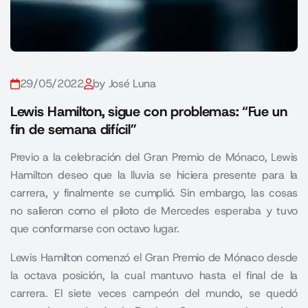
29/05/2022
by José Luna
Lewis Hamilton, sigue con problemas: “Fue un
fin de semana difícil”
Previo a la celebración del Gran Premio de Mónaco, Lewis
Hamilton deseo que la lluvia se hiciera presente para la
carrera, y finalmente se cumplió. Sin embargo, las cosas
no salieron como el piloto de Mercedes esperaba y tuvo
que conformarse con octavo lugar.
Lewis Hamilton comenzó el Gran Premio de Mónaco desde
la octava posición, la cual mantuvo hasta el final de la
carrera. El siete veces campeón del mundo, se quedó