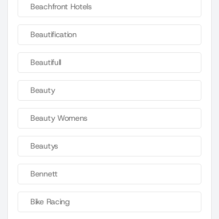
Beachfront Hotels
Beautification
Beautifull
Beauty
Beauty Womens
Beautys
Bennett
Bike Racing