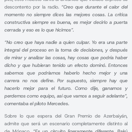
descontento por la radio.
“Creo que durante el calor del
momento no siempre dices las mejores cosas. La crítica
constructiva siempre es buena, es mejor decirlo a puerta
cerrada y eso es lo que hicimos”.
“No creo que haya nadie a quien culpar. Yo era una parte
integral del proceso en la toma de decisiones, y después
de mirar y analizar las cosas, hay cosas que podría haber
dicho y que hubieran tenido un efecto dominó. Entonces
sabemos que podríamos haberlo hecho mejor y una
carrera no nos define. Por supuesto, siempre hay que
hacerlo mejor para el futuro. Como dije, ganamos y
perdemos como equipo, así que vamos a seguir adelante”,
comentaba el piloto Mercedes.
Sobre lo que espera del Gran Premio de Azerbaiyán,
admite que será un escenario completamente distinto al
de Mónaco.
“Es un circuito ligeramente diferente, Bakú