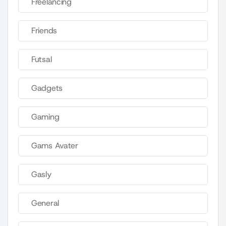
Freelancing
Friends
Futsal
Gadgets
Gaming
Gams Avater
Gasly
General