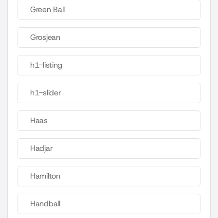
Green Ball
Grosjean
h1-listing
h1-slider
Haas
Hadjar
Hamilton
Handball