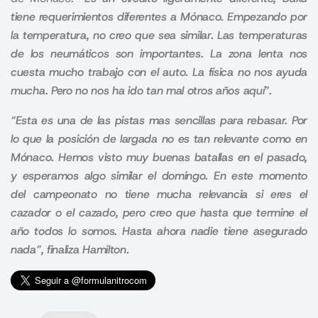
tiene requerimientos diferentes a Mónaco. Empezando por
la temperatura, no creo que sea similar. Las temperaturas
de los neumáticos son importantes. La zona lenta nos
cuesta mucho trabajo con el auto. La física no nos ayuda
mucha. Pero no nos ha ido tan mal otros años aquí”.
“Esta es una de las pistas mas sencillas para rebasar. Por
lo que la posición de largada no es tan relevante como en
Mónaco. Hemos visto muy buenas batallas en el pasado,
y esperamos algo similar el domingo. En este momento
del campeonato no tiene mucha relevancia si eres el
cazador o el cazado, pero creo que hasta que termine el
año todos lo somos. Hasta ahora nadie tiene asegurado
nada”, finaliza Hamilton.