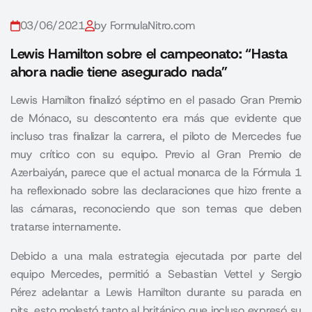
03/06/2021
by FormulaNitro.com
Lewis Hamilton sobre el campeonato: “Hasta
ahora nadie tiene asegurado nada”
Lewis Hamilton finalizó séptimo en el pasado
Gran Premio
de Mónaco
, su descontento era más que evidente que
incluso tras finalizar la carrera, el piloto de Mercedes fue
muy crítico con su equipo. Previo al Gran Premio de
Azerbaiyán, parece que el actual monarca de la Fórmula 1
ha reflexionado sobre las declaraciones que hizo frente a
las cámaras, reconociendo que son temas que deben
tratarse internamente.
Debido a una mala estrategia ejecutada por parte del
equipo Mercedes, permitió a Sebastian Vettel y Sergio
Pérez adelantar a Lewis Hamilton durante su parada en
pits, esto molestó tanto al británico que incluso expresó su