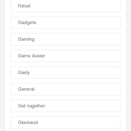
Futsal
Gadgets
Gaming
Gams Avater
Gasly
General
Get together
Giovinazzi