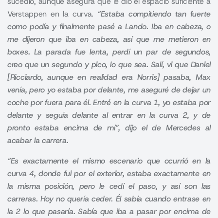
sucedió, aunque asegura que le dio el espacio suficiente a
Verstappen en la curva.
“Estaba compitiendo tan fuerte
como podía y finalmente pasé a Lando. Iba en cabeza, o
me dijeron que iba en cabeza, así que me metieron en
boxes. La parada fue lenta, perdí un par de segundos,
creo que un segundo y pico, lo que sea. Salí, vi que Daniel
[Ricciardo, aunque en realidad era Norris] pasaba, Max
venía, pero yo estaba por delante, me aseguré de dejar un
coche por fuera para él. Entré en la curva 1, yo estaba por
delante y seguía delante al entrar en la curva 2, y de
pronto estaba encima de mí”, dijo el de Mercedes al
acabar la carrera.
“Es exactamente el mismo escenario que ocurrió en la
curva 4, donde fui por el exterior, estaba exactamente en
la misma posición, pero le cedí el paso, y así son las
carreras. Hoy no quería ceder. Él sabía cuando entrase en
la 2 lo que pasaría. Sabía que iba a pasar por encima de