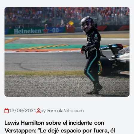
12/09/2021
by FormulaNitro.com
Lewis Hamilton sobre el incidente con
Verstappen: “Le dejé espacio por fuera, él