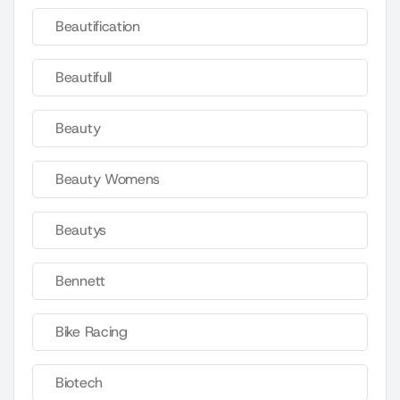
Beautification
Beautifull
Beauty
Beauty Womens
Beautys
Bennett
Bike Racing
Biotech