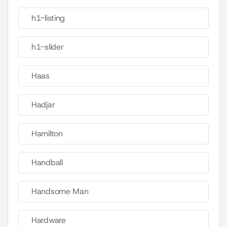
h1-listing
h1-slider
Haas
Hadjar
Hamilton
Handball
Handsome Man
Hardware