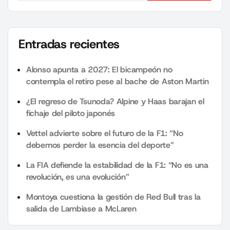
Entradas recientes
Alonso apunta a 2027: El bicampeón no
contempla el retiro pese al bache de Aston Martin
¿El regreso de Tsunoda? Alpine y Haas barajan el
fichaje del piloto japonés
Vettel advierte sobre el futuro de la F1: “No
debemos perder la esencia del deporte”
La FIA defiende la estabilidad de la F1: “No es una
revolución, es una evolución”
Montoya cuestiona la gestión de Red Bull tras la
salida de Lambiase a McLaren