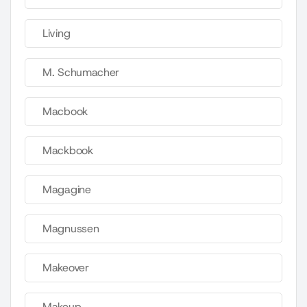
Living
M. Schumacher
Macbook
Mackbook
Magagine
Magnussen
Makeover
Makeup