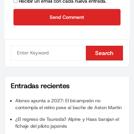
Recibir un email con cada nueva entrada.
Send Comment
Send Comment
Search
Search
Entradas recientes
Alonso apunta a 2027: El bicampeón no
contempla el retiro pese al bache de Aston Martin
¿El regreso de Tsunoda? Alpine y Haas barajan el
fichaje del piloto japonés