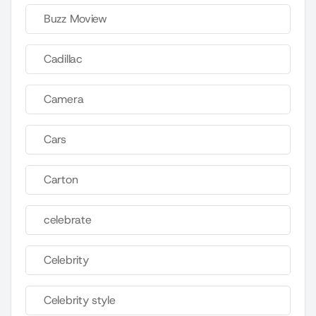
Buzz Moview
Cadillac
Camera
Cars
Carton
celebrate
Celebrity
Celebrity style