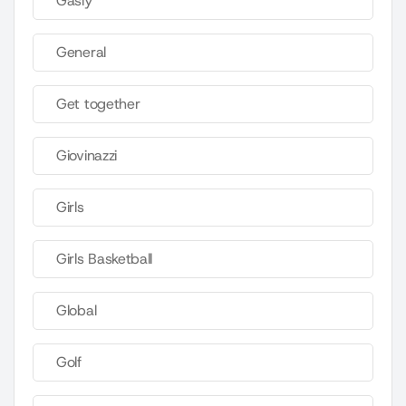
Gasly
General
Get together
Giovinazzi
Girls
Girls Basketball
Global
Golf