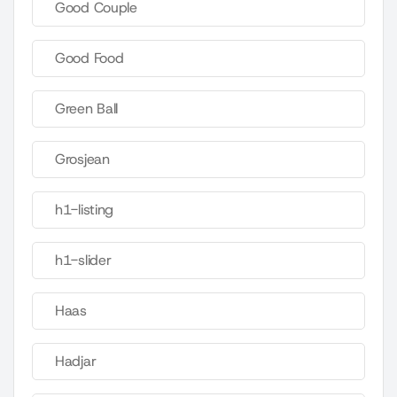
Good Couple
Good Food
Green Ball
Grosjean
h1-listing
h1-slider
Haas
Hadjar