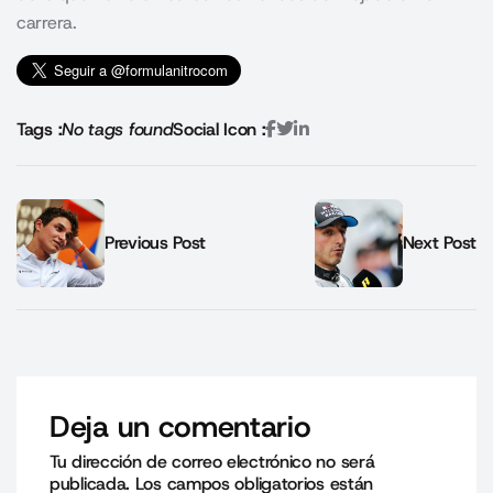
carrera.
Tags :
No tags found
Social Icon :
Previous Post
Next Post
Deja un comentario
Tu dirección de correo electrónico no será
publicada.
Los campos obligatorios están