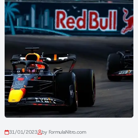
31/01/2023
by FormulaNitro.com