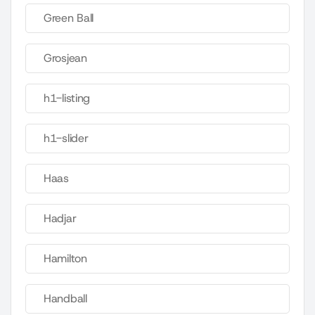
Green Ball
Grosjean
h1-listing
h1-slider
Haas
Hadjar
Hamilton
Handball