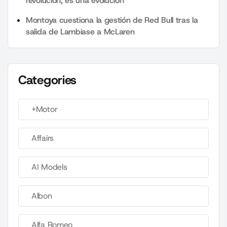
revolución, es una evolución”
Montoya cuestiona la gestión de Red Bull tras la
salida de Lambiase a McLaren
Categories
+Motor
Affairs
AI Models
Albon
Alfa Romeo