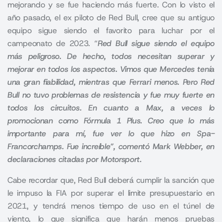
mejorando y se fue haciendo más fuerte. Con lo visto el
año pasado, el ex piloto de Red Bull, cree que su antiguo
equipo sigue siendo el favorito para luchar por el
campeonato de 2023. “
Red Bull sigue siendo el equipo
más peligroso. De hecho, todos necesitan superar y
mejorar en todos los aspectos. Vimos que Mercedes tenía
una gran fiabilidad, mientras que Ferrari menos. Pero Red
Bull no tuvo problemas de resistencia y fue muy fuerte en
todos los circuitos. En cuanto a Max, a veces lo
promocionan como Fórmula 1 Plus. Creo que lo más
importante para mí, fue ver lo que hizo en Spa-
Francorchamps. Fue increíble”, comentó Mark Webber, en
declaraciones citadas por Motorsport.
Cabe recordar que,
Red Bull
deberá cumplir la sanción que
le impuso la FIA por superar el limite presupuestario en
2021, y tendrá menos tiempo de uso en el túnel de
viento, lo que significa que harán menos pruebas