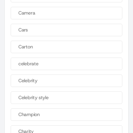
Camera
Cars
Carton
celebrate
Celebrity
Celebrity style
Champion
Charity