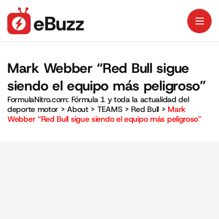
Mark Webber “Red Bull sigue
siendo el equipo más peligroso”
FormulaNitro.com: Fórmula 1 y toda la actualidad del
deporte motor
>
About
>
TEAMS
>
Red Bull
>
Mark
Webber “Red Bull sigue siendo el equipo más peligroso”