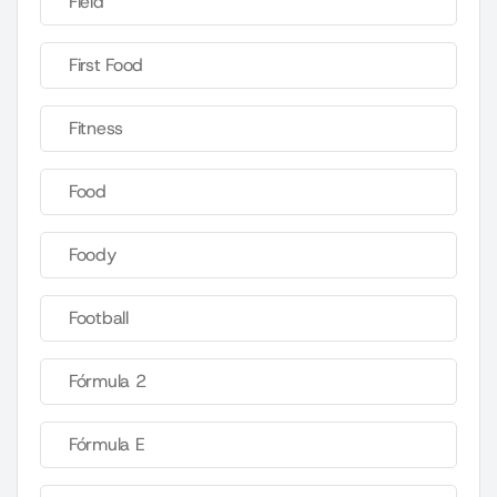
Field
First Food
Fitness
Food
Foody
Football
Fórmula 2
Fórmula E