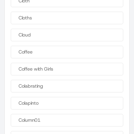
Cloth
Cloths
Cloud
Coffee
Coffee with Girls
Colabrating
Colapinto
Column01