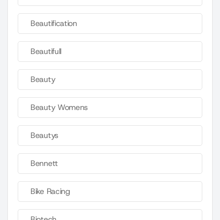
Beautification
Beautifull
Beauty
Beauty Womens
Beautys
Bennett
Bike Racing
Biotech