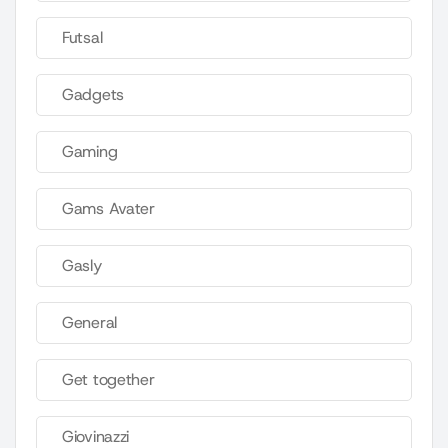
Futsal
Gadgets
Gaming
Gams Avater
Gasly
General
Get together
Giovinazzi