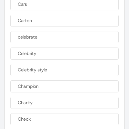
Cars
Carton
celebrate
Celebrity
Celebrity style
Champion
Charity
Check