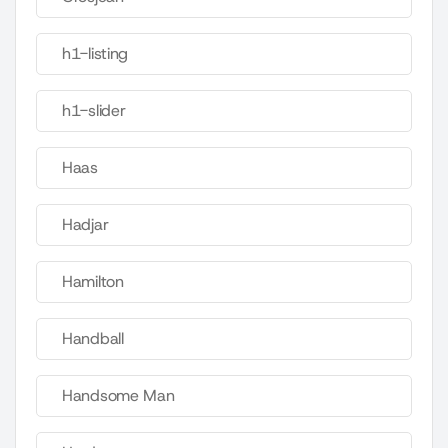
h1-listing
h1-slider
Haas
Hadjar
Hamilton
Handball
Handsome Man