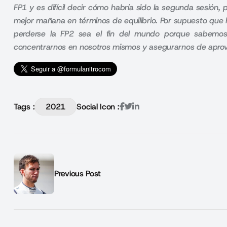
FP1 y es difícil decir cómo habría sido la segunda sesió
mejor mañana en términos de equilibrio. Por supuesto que h
perderse la FP2 sea el fin del mundo porque sabem
concentrarnos en nosotros mismos y asegurarnos de aprov
Tags :
2021
Social Icon :
Previous Post