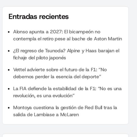
Entradas recientes
Alonso apunta a 2027: El bicampeón no
contempla el retiro pese al bache de Aston Martin
¿El regreso de Tsunoda? Alpine y Haas barajan el
fichaje del piloto japonés
Vettel advierte sobre el futuro de la F1: “No
debemos perder la esencia del deporte”
La FIA defiende la estabilidad de la F1: “No es una
revolución, es una evolución”
Montoya cuestiona la gestión de Red Bull tras la
salida de Lambiase a McLaren