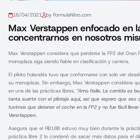
16/04/2021
by FormulaNitro.com
Max Verstappen enfocado en la
concentrarnos en nosotros mi
Max Verstappen considera que perderse la FP2 del Gran 
monoplaza siga siendo fiable en clasificación y carrera.
El piloto holandés tuvo que conformarse con solo ver desd
su monoplaza. Sin embargo, Max Verstappen considera qu
en una de las prácticas libres.
“Amo Italia. La comida es 
tanta suerte con el pilotaje aquí, así que espero que eso
tuvimos que detener el coche en la FP2 y no fue fácil llevar
Versrtappen.
Asegura que el RB16B estuvo muy bien durante la prácti
práctica libre 2 lo condenó de sacar más datos para el dí