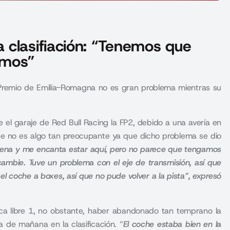
 clasifiación: “Tenemos que
smos”
Premio de Emilia-Romagna no es gran problema mientras su
e el garaje de
Red Bull Racing
la FP2, debido a una avería en
e no es algo tan preocupante ya que dicho problema se dio
buena y me encanta estar aquí, pero no parece que tengamos
 cambie. Tuve un problema con el eje de transmisión, así que
 el coche a boxes, así que no pude volver a la pista”, expresó
ca libre 1, no obstante, haber abandonado tan temprano la
a de mañana en la clasificación. “
El coche estaba bien en la