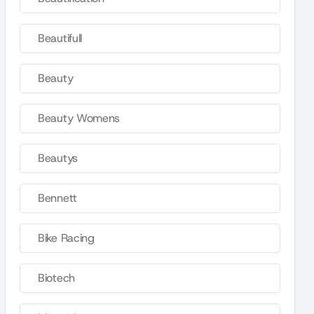
Beautifull
Beauty
Beauty Womens
Beautys
Bennett
Bike Racing
Biotech