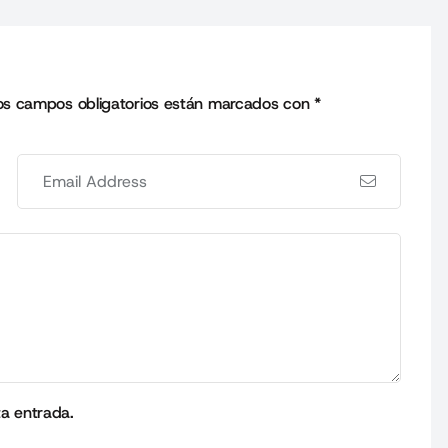
os campos obligatorios están marcados con
*
ta entrada.