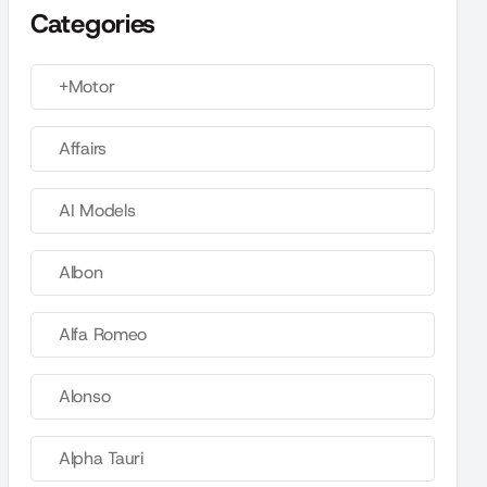
Categories
+Motor
Affairs
AI Models
Albon
Alfa Romeo
Alonso
Alpha Tauri