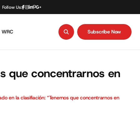
Follow Us:
WRC
Subscribe Now
Subscribe Now
os que concentrarnos en
o en la clasifiación: “Tenemos que concentrarnos en