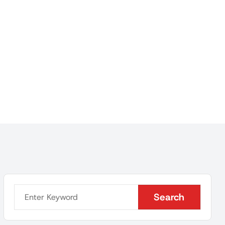
Search
Search