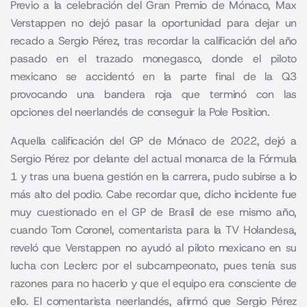
Previo a la celebración del Gran Premio de Mónaco, Max
Verstappen no dejó pasar la oportunidad para dejar un
recado a Sergio Pérez, tras recordar la calificación del año
pasado en el trazado monegasco, donde el piloto
mexicano se accidentó en la parte final de la Q3
provocando una bandera roja que terminó con las
opciones del neerlandés de conseguir la Pole Position.
Aquella calificación del
GP de Mónaco
de 2022, dejó a
Sergio Pérez por delante del actual monarca de la Fórmula
1 y tras una buena gestión en la carrera, pudo subirse a lo
más alto del podio. Cabe recordar que, dicho incidente fue
muy cuestionado en el GP de Brasil de ese mismo año,
cuando Tom Coronel, comentarista para la TV Holandesa,
reveló que Verstappen no ayudó al piloto mexicano en su
lucha con Leclerc por el subcampeonato, pues tenía sus
razones para no hacerlo y que el equipo era consciente de
ello. El comentarista neerlandés, afirmó que Sergio Pérez