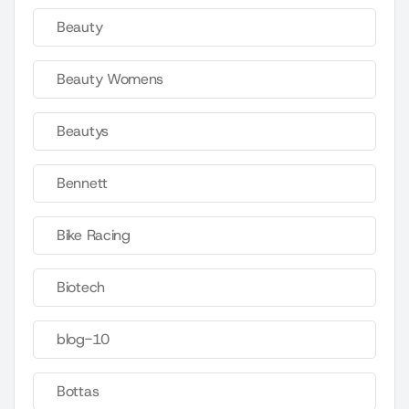
Beauty
Beauty Womens
Beautys
Bennett
Bike Racing
Biotech
blog-10
Bottas