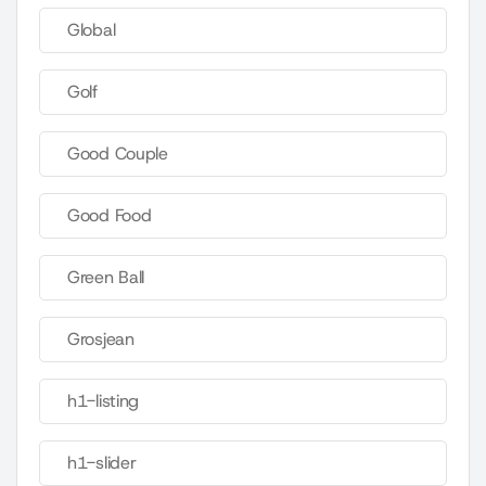
Global
Golf
Good Couple
Good Food
Green Ball
Grosjean
h1-listing
h1-slider