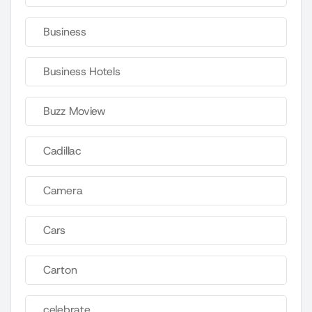
Business
Business Hotels
Buzz Moview
Cadillac
Camera
Cars
Carton
celebrate