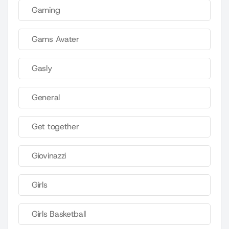
Gaming
Gams Avater
Gasly
General
Get together
Giovinazzi
Girls
Girls Basketball