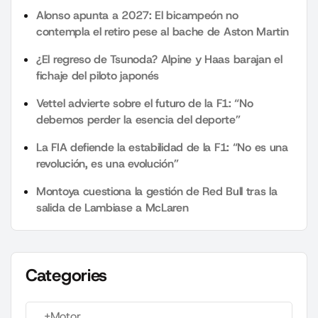
Alonso apunta a 2027: El bicampeón no
contempla el retiro pese al bache de Aston Martin
¿El regreso de Tsunoda? Alpine y Haas barajan el
fichaje del piloto japonés
Vettel advierte sobre el futuro de la F1: “No
debemos perder la esencia del deporte”
La FIA defiende la estabilidad de la F1: “No es una
revolución, es una evolución”
Montoya cuestiona la gestión de Red Bull tras la
salida de Lambiase a McLaren
Categories
+Motor