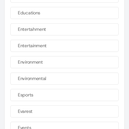
Educations
Entertahrnent
Entertainment
Environment
Environmental
Esports
Evarest
Events