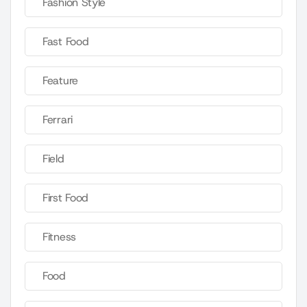
Fashion Style
Fast Food
Feature
Ferrari
Field
First Food
Fitness
Food