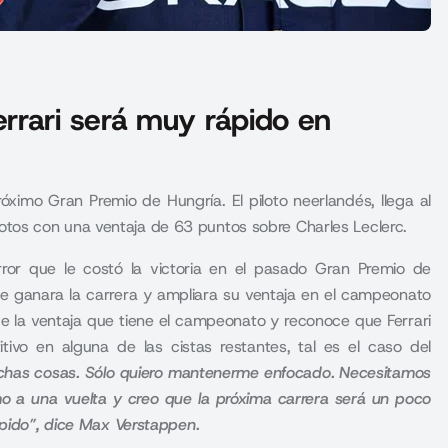
rrari será muy rápido en
ximo Gran Premio de Hungría. El piloto neerlandés, llega al
tos con una ventaja de 63 puntos sobre Charles Leclerc.
ror que le costó la victoria en el pasado
Gran Premio de
ue ganara la carrera y ampliara su ventaja en el campeonato
 de la ventaja que tiene el campeonato y reconoce que Ferrari
ivo en alguna de las cistas restantes, tal es el caso del
chas cosas. Sólo quiero mantenerme enfocado. Necesitamos
o a una vuelta y creo que la próxima carrera será un poco
rápido”, dice Max Verstappen.