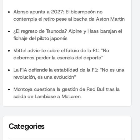
Alonso apunta a 2027: El bicampeón no
contempla el retiro pese al bache de Aston Martin
¿El regreso de Tsunoda? Alpine y Haas barajan el
fichaje del piloto japonés
Vettel advierte sobre el futuro de la F1: “No
debemos perder la esencia del deporte”
La FIA defiende la estabilidad de la F1: “No es una
revolución, es una evolución”
Montoya cuestiona la gestión de Red Bull tras la
salida de Lambiase a McLaren
Categories