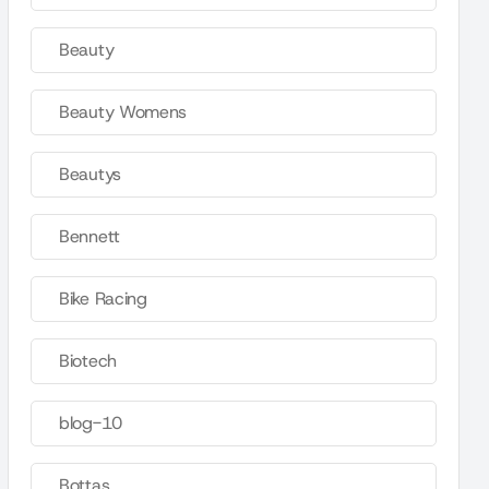
Beauty
Beauty Womens
Beautys
Bennett
Bike Racing
Biotech
blog-10
Bottas