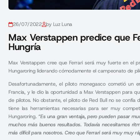
26/07/2022
by Luz Luna
Max Verstappen predice que Fe
Hungría
Max Verstappen cree que Ferrari será muy fuerte en el pró
Hungaroring liderando cómodamente el campeonato de pilo
Desafortunadamente, el piloto monegasco cometió un er
Francia
, y le dio la oportunidad a Max Verstappen para q
de pilotos. No obstante, el piloto de Red Bull no se confía
tiene las herramientas necesarias para ser muy competit
Hungaroring.
“Es una gran ventaja, pero pueden pasar mu
muchos más buenos resultados. Todavía necesitamos ritm
más difícil para nosotros. Creo que Ferrari será muy muy 