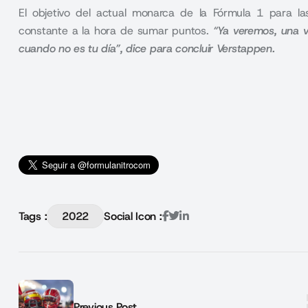
El objetivo del actual monarca de la
Fórmula 1
para las
constante a la hora de sumar puntos.
“Ya veremos, una v
cuando no es tu día”, dice para concluir Verstappen.
Tags :
2022
Social Icon :
Previous Post