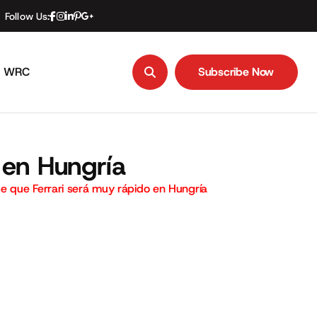
Follow Us:
WRC
Subscribe Now
Subscribe Now
 en Hungría
e que Ferrari será muy rápido en Hungría