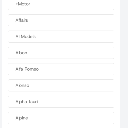
+Motor
Affairs
AI Models
Albon
Alfa Romeo
Alonso
Alpha Tauri
Alpine