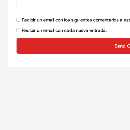
Recibir un email con los siguientes comentarios a es
Recibir un email con cada nueva entrada.
Send 
Send 