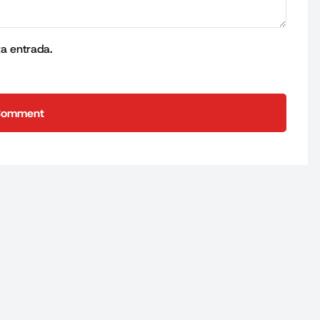
ta entrada.
Comment
Comment