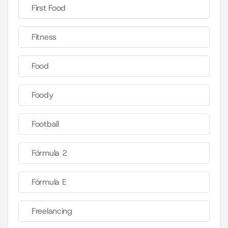
First Food
Fitness
Food
Foody
Football
Fórmula 2
Fórmula E
Freelancing