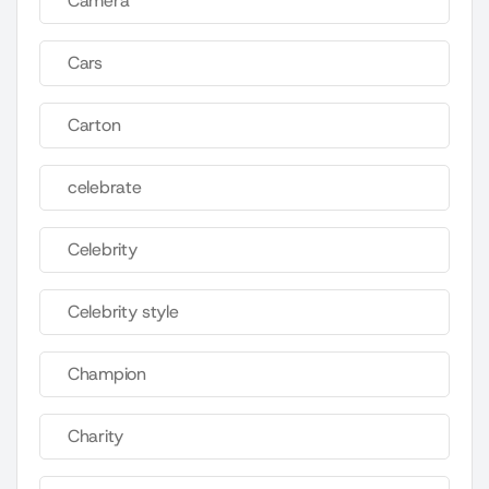
Camera
Cars
Carton
celebrate
Celebrity
Celebrity style
Champion
Charity