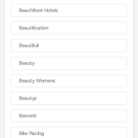
Beachfront Hotels
Beautification
Beautifull
Beauty
Beauty Womens
Beautys
Bennett
Bike Racing