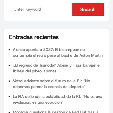
Search
Search
Entradas recientes
Alonso apunta a 2027: El bicampeón no
contempla el retiro pese al bache de Aston Martin
¿El regreso de Tsunoda? Alpine y Haas barajan el
fichaje del piloto japonés
Vettel advierte sobre el futuro de la F1: “No
debemos perder la esencia del deporte”
La FIA defiende la estabilidad de la F1: “No es una
revolución, es una evolución”
Montoya cuestiona la gestión de Red Bull tras la