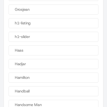
Grosjean
h1-listing
h1-slider
Haas
Hadjar
Hamilton
Handball
Handsome Man