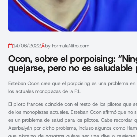
14/06/2022
by FormulaNitro.com
Ocon, sobre el porpoising: “Ni
quejarse, pero no es saludable 
Esteban Ocon cree que el porpoising es una problema en 
los actuales monoplazas de la F1.
El piloto francés coincide con el resto de los pilotos que 
de los monoplazas actuales.
Esteban Ocon
afirmó que no s
es un problema de salud para los pilotos. Cabe recordar 
Azerbaiyán por dicho problema, incluso algunos como Hami
que ninguno de nosotros quiera ser una diva o quejarse 