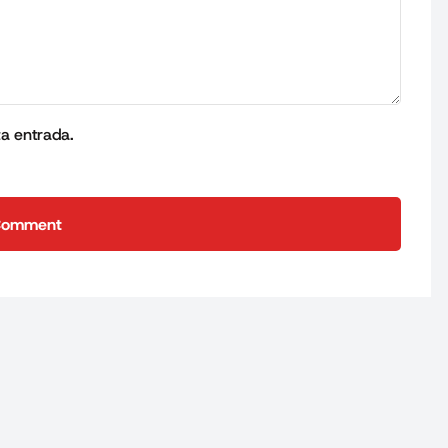
ta entrada.
Comment
Comment