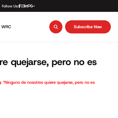
Follow Us:
WRC
Subscribe Now
Subscribe Now
re quejarse, pero no es
g: “Ninguno de nosotros quiere quejarse, pero no es