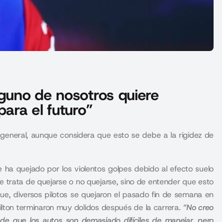
nguno de nosotros quiere
para el futuro”
general, aunque considera que esto se debe a la rigidez de
se ha quejado por los violentos golpes debido al efecto suelo
e trata de quejarse o no quejarse, sino de entender que esto
que,
diversos pilotos se quejaron el pasado fin de semana en
lton terminaron muy dolidos después de la carrera.
“No creo
de que los autos son demasiado difíciles de manejar, pero