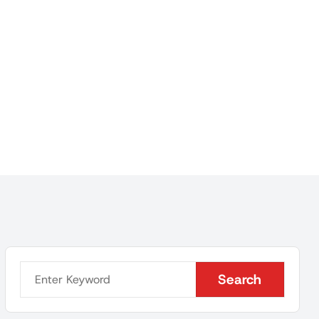
Search
Search