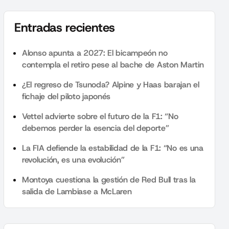
Entradas recientes
Alonso apunta a 2027: El bicampeón no
contempla el retiro pese al bache de Aston Martin
¿El regreso de Tsunoda? Alpine y Haas barajan el
fichaje del piloto japonés
Vettel advierte sobre el futuro de la F1: “No
debemos perder la esencia del deporte”
La FIA defiende la estabilidad de la F1: “No es una
revolución, es una evolución”
Montoya cuestiona la gestión de Red Bull tras la
salida de Lambiase a McLaren