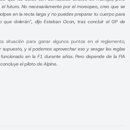
el futuro. No necesariamente por el morsopeo, creo que se
golpes en la recta larga y no puedes preparar tu cuerpo para
o que dolerán”, dijo Esteban Ocon, tras concluir el GP de
ta situación para ganar algunos puntos en el reglamento,
r supuesto, y si podemos aprovechar eso y sesgar las reglas
 funcionado en la F1 durante años. Pero depende de la FIA
oncluye el piloto de Alpine.