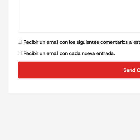
Recibir un email con los siguientes comentarios a es
Recibir un email con cada nueva entrada.
Send 
Send 