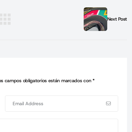
Next Post
os campos obligatorios están marcados con
*