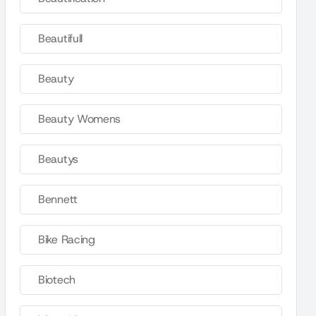
Beautifull
Beauty
Beauty Womens
Beautys
Bennett
Bike Racing
Biotech