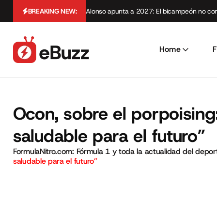
BREAKING NEW:
Alonso apunta a 2027: El bicampeón no cont
Home
F
Ocon, sobre el porpoising
saludable para el futuro”
FormulaNitro.com: Fórmula 1 y toda la actualidad del depo
saludable para el futuro”