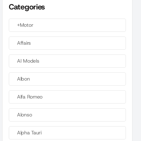
Categories
+Motor
Affairs
AI Models
Albon
Alfa Romeo
Alonso
Alpha Tauri