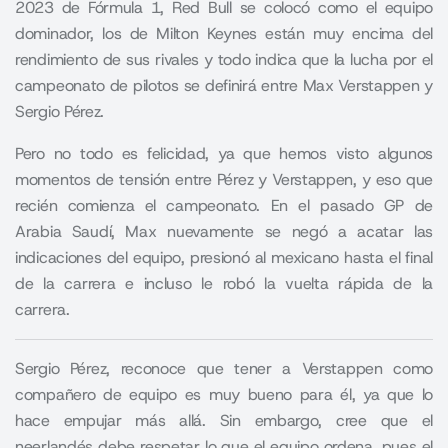
2023 de Fórmula 1, Red Bull se colocó como el equipo
dominador, los de Milton Keynes están muy encima del
rendimiento de sus rivales y todo indica que la lucha por el
campeonato de pilotos se definirá entre
Max Verstappen
y
Sergio Pérez.
Pero no todo es felicidad, ya que hemos visto algunos
momentos de tensión entre Pérez y Verstappen, y eso que
recién comienza el campeonato. En el pasado GP de
Arabia Saudí, Max nuevamente se negó a acatar las
indicaciones del equipo, presionó al mexicano hasta el final
de la carrera e incluso le robó la vuelta rápida de la
carrera.
Sergio Pérez, reconoce que tener a Verstappen como
compañero de equipo es muy bueno para él, ya que lo
hace empujar más allá. Sin embargo, cree que el
neerlandés debe respetar lo que el equipo ordena, pues el