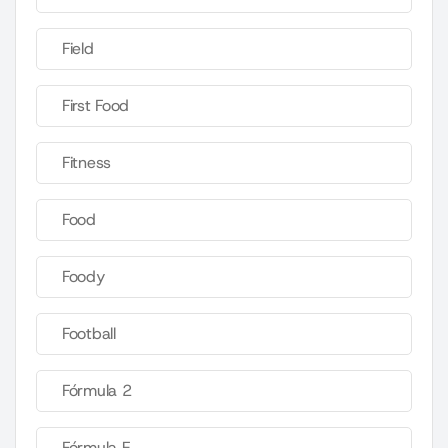
Field
First Food
Fitness
Food
Foody
Football
Fórmula 2
Fórmula E