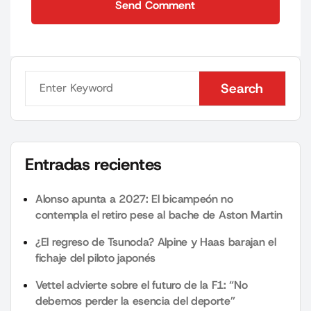
Send Comment
Send Comment
Search
Search
Entradas recientes
Alonso apunta a 2027: El bicampeón no
contempla el retiro pese al bache de Aston Martin
¿El regreso de Tsunoda? Alpine y Haas barajan el
fichaje del piloto japonés
Vettel advierte sobre el futuro de la F1: “No
debemos perder la esencia del deporte”