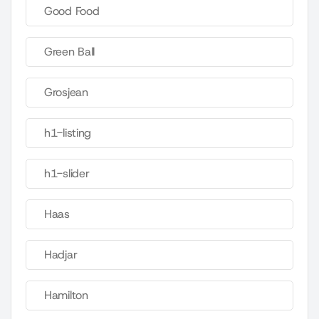
Good Food
Green Ball
Grosjean
h1-listing
h1-slider
Haas
Hadjar
Hamilton