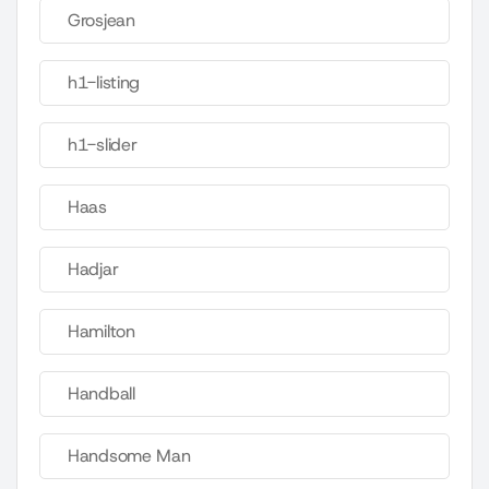
Grosjean
h1-listing
h1-slider
Haas
Hadjar
Hamilton
Handball
Handsome Man