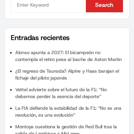
Search
Search
Entradas recientes
Alonso apunta a 2027: El bicampeón no
contempla el retiro pese al bache de Aston Martin
¿El regreso de Tsunoda? Alpine y Haas barajan el
fichaje del piloto japonés
Vettel advierte sobre el futuro de la F1: “No
debemos perder la esencia del deporte”
La FIA defiende la estabilidad de la F1: “No es una
revolución, es una evolución”
Montoya cuestiona la gestión de Red Bull tras la
salida de Lambiase a McLaren