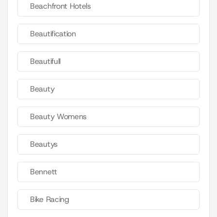
Beachfront Hotels
Beautification
Beautifull
Beauty
Beauty Womens
Beautys
Bennett
Bike Racing