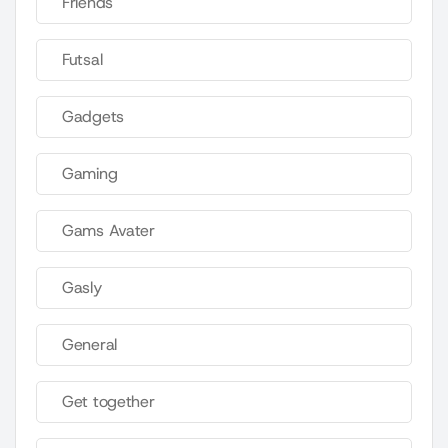
Friends
Futsal
Gadgets
Gaming
Gams Avater
Gasly
General
Get together