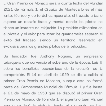
El Gran Premio de Mónaco será la quinta fecha del Mundial
2021 de
Fórmula 1
; el Circuito de Montecarlo es el más
lento, técnico y corto del campeonato, el trazado urbano
supone un desafío físico y mental donde los pilotos no
tienen un instante de relajación. La precisión milimétrica en
el pilotaje y el valor para rozar los guardarraíles separan el
éxito del fracaso, siendo un territorio reservado en
exclusiva para los grandes pilotos de la velocidad.
Su fundador fue Anthony Nogues, un empresario
tabaquero que convenció al soberano de la época, Luis II,
sobre los beneficios económicos de la creación de la
competición. El 14 de abril de 1929 se dio la salida al
primer Gran Premio de Mónaco, aunque este no formó
parte del Campeonato Mundial de Fórmula 1 y fue hasta
el 21 de mayo de 1950 que se disputó el primer Gran
Premio de Mónaco de Fórmula 1, el argentino Juan Manuel
Fangio se llevó la victoria, hasta el momento se han