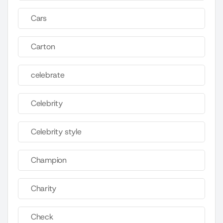
Cars
Carton
celebrate
Celebrity
Celebrity style
Champion
Charity
Check