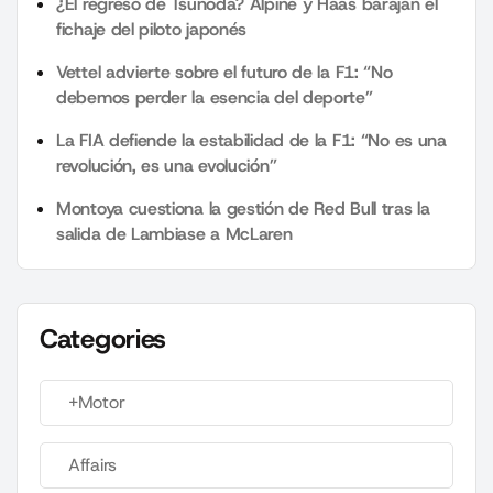
¿El regreso de Tsunoda? Alpine y Haas barajan el
fichaje del piloto japonés
Vettel advierte sobre el futuro de la F1: “No
debemos perder la esencia del deporte”
La FIA defiende la estabilidad de la F1: “No es una
revolución, es una evolución”
Montoya cuestiona la gestión de Red Bull tras la
salida de Lambiase a McLaren
Categories
+Motor
Affairs