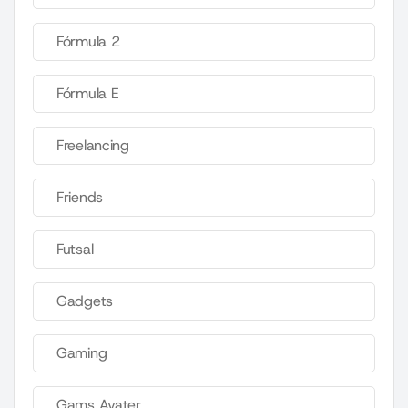
Fórmula 2
Fórmula E
Freelancing
Friends
Futsal
Gadgets
Gaming
Gams Avater