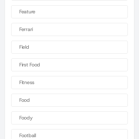
Feature
Ferrari
Field
First Food
Fitness
Food
Foody
Football