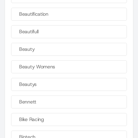
Beautification
Beautifull
Beauty
Beauty Womens
Beautys
Bennett
Bike Racing
Biotech