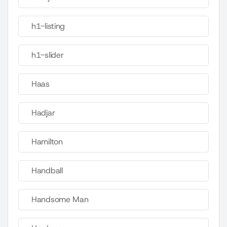
h1-listing
h1-slider
Haas
Hadjar
Hamilton
Handball
Handsome Man