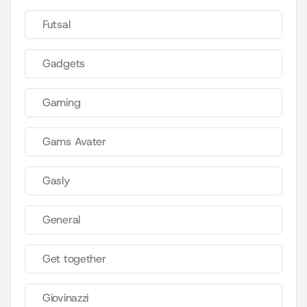
Futsal
Gadgets
Gaming
Gams Avater
Gasly
General
Get together
Giovinazzi