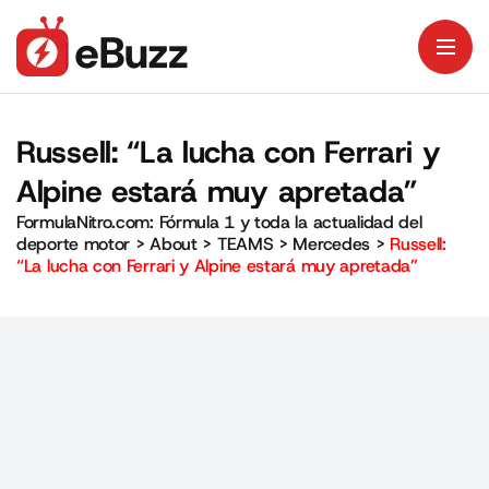
Russell: “La lucha con Ferrari y
Alpine estará muy apretada”
FormulaNitro.com: Fórmula 1 y toda la actualidad del
deporte motor
>
About
>
TEAMS
>
Mercedes
>
Russell:
“La lucha con Ferrari y Alpine estará muy apretada”