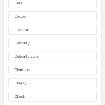
Cars
Carton
celebrate
Celebrity
Celebrity style
Champion
Charity
Check