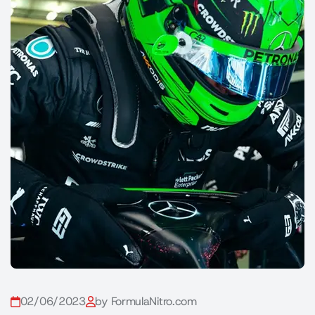
02/06/2023
by FormulaNitro.com