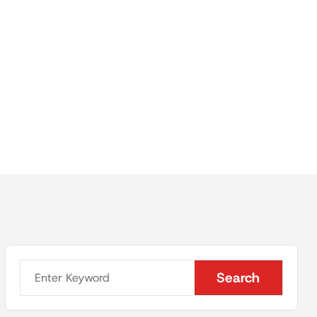
Search
Search