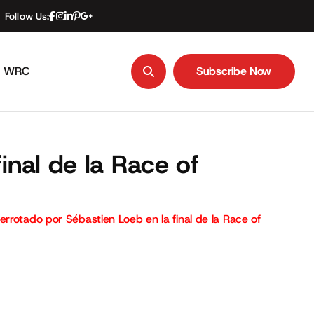
Follow Us:
WRC
Subscribe Now
Subscribe Now
inal de la Race of
errotado por Sébastien Loeb en la final de la Race of