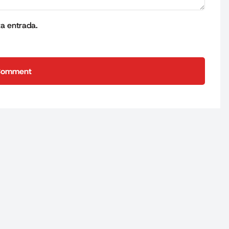
ta entrada.
Comment
Comment