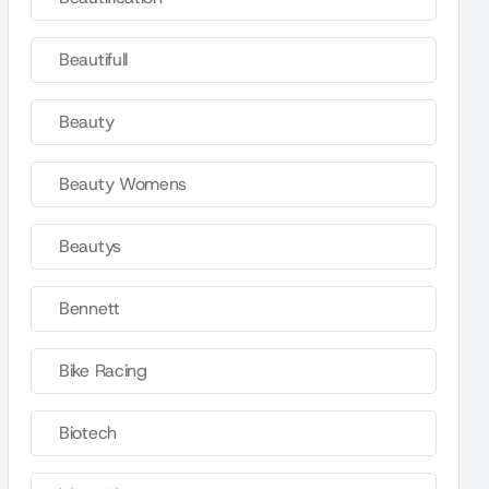
Beautifull
Beauty
Beauty Womens
Beautys
Bennett
Bike Racing
Biotech