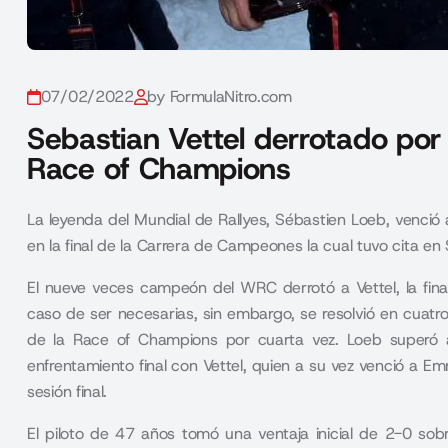
07/02/2022
by FormulaNitro.com
Sebastian Vettel derrotado por 
Race of Champions
La leyenda del Mundial de Rallyes, Sébastien Loeb, venci
en la final de la Carrera de Campeones la cual tuvo cita en 
El nueve veces campeón del
WRC
derrotó a Vettel, la fi
caso de ser necesarias, sin embargo, se resolvió en cuatro
de la Race of Champions por cuarta vez. Loeb superó a 
enfrentamiento final con Vettel, quien a su vez venció a Em
sesión final.
El piloto de 47 años tomó una ventaja inicial de 2-0 so