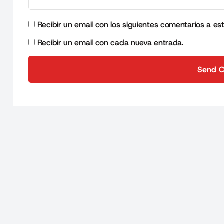
Recibir un email con los siguientes comentarios a es
Recibir un email con cada nueva entrada.
Send 
Send 