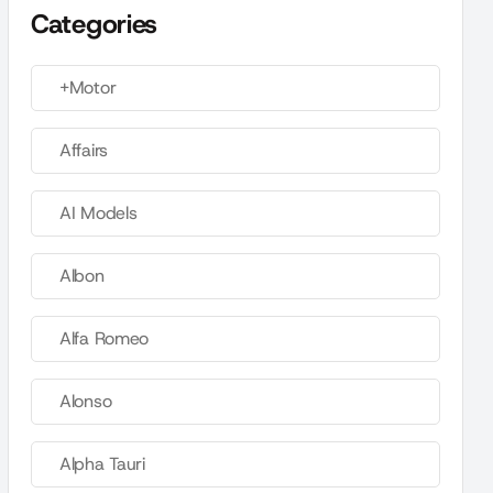
Categories
+Motor
Affairs
AI Models
Albon
Alfa Romeo
Alonso
Alpha Tauri