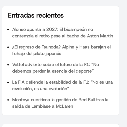
Entradas recientes
Alonso apunta a 2027: El bicampeón no
contempla el retiro pese al bache de Aston Martin
¿El regreso de Tsunoda? Alpine y Haas barajan el
fichaje del piloto japonés
Vettel advierte sobre el futuro de la F1: “No
debemos perder la esencia del deporte”
La FIA defiende la estabilidad de la F1: “No es una
revolución, es una evolución”
Montoya cuestiona la gestión de Red Bull tras la
salida de Lambiase a McLaren