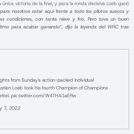
 única victoria de la final, y para la ronda decisiva Loeb ganó
l para nosotros estar aquí frente a todo los pilotos suecos y
 condiciones, con tanta nieve y frío. Pero tuve un buen
ritmo para acabar ganando”, dijo la leyenda del WRC tras
ghts from Sunday's action-packed individual
bastien Loeb took his fourth Champion of Champions
ttel.
pic.twitter.com/W4THA1aERw
y 7, 2022