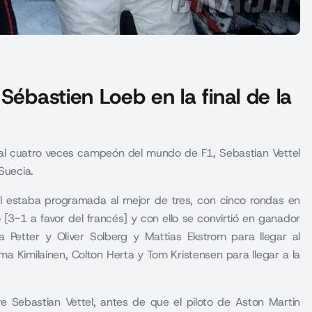
Sébastien Loeb en la final de la
ó al cuatro veces campeón del mundo de F1, Sebastian Vettel
Suecia.
nal estaba programada al mejor de tres, con cinco rondas en
 [3-1 a favor del francés] y con ello se convirtió en ganador
Petter y Oliver Solberg y Mattias Ekstrom para llegar al
ma Kimilainen, Colton Herta y Tom Kristensen para llegar a la
bre
Sebastian Vettel
, antes de que el piloto de Aston Martin