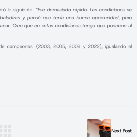
ó lo siguiente.
“Fue demasiado rápido. Las condiciones se
baladizas y pensé que tenía una buena oportunidad, pero
ó ganar. Creo que en estas condiciones tengo que ponerme al
 de campeones’ (2003, 2005, 2008 y 2022), igualando el
Next Post