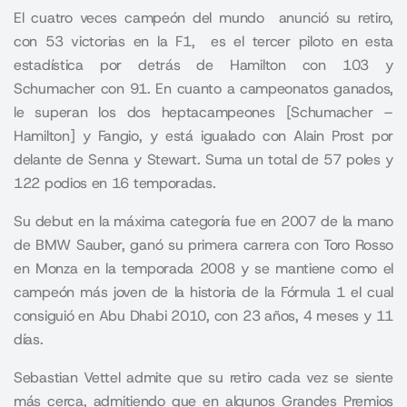
El cuatro veces campeón del mundo anunció su retiro,
con 53 victorias en la F1, es el tercer piloto en esta
estadística por detrás de Hamilton con 103 y
Schumacher con 91. En cuanto a campeonatos ganados,
le superan los dos heptacampeones [Schumacher –
Hamilton] y Fangio, y está igualado con Alain Prost por
delante de Senna y Stewart. Suma un total de 57 poles y
122 podios en 16 temporadas.
Su debut en la máxima categoría fue en 2007 de la mano
de
BMW Sauber
, ganó su primera carrera con Toro Rosso
en Monza en la temporada 2008 y se mantiene como el
campeón más joven de la historia de la Fórmula 1 el cual
consiguió en Abu Dhabi 2010, con 23 años, 4 meses y 11
días.
Sebastian Vettel admite que su retiro cada vez se siente
más cerca, admitiendo que en algunos Grandes Premios