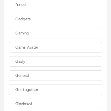
Futsal
Gadgets
Gaming
Gams Avater
Gasly
General
Get together
Giovinazzi