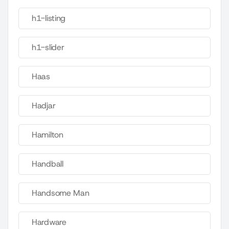
h1-listing
h1-slider
Haas
Hadjar
Hamilton
Handball
Handsome Man
Hardware