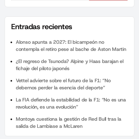
Entradas recientes
Alonso apunta a 2027: El bicampeón no
contempla el retiro pese al bache de Aston Martin
¿El regreso de Tsunoda? Alpine y Haas barajan el
fichaje del piloto japonés
Vettel advierte sobre el futuro de la F1: “No
debemos perder la esencia del deporte”
La FIA defiende la estabilidad de la F1: “No es una
revolución, es una evolución”
Montoya cuestiona la gestión de Red Bull tras la
salida de Lambiase a McLaren