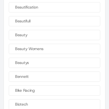
Beautification
Beautifull
Beauty
Beauty Womens
Beautys
Bennett
Bike Racing
Biotech