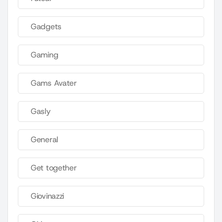
Gadgets
Gaming
Gams Avater
Gasly
General
Get together
Giovinazzi