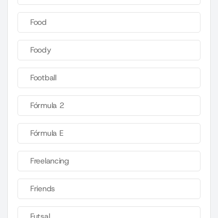
Food
Foody
Football
Fórmula 2
Fórmula E
Freelancing
Friends
Futsal