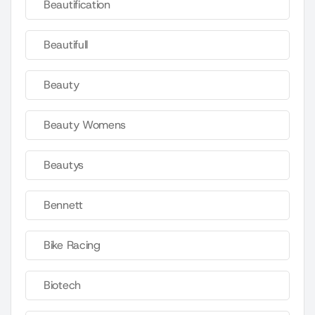
Beautification
Beautifull
Beauty
Beauty Womens
Beautys
Bennett
Bike Racing
Biotech