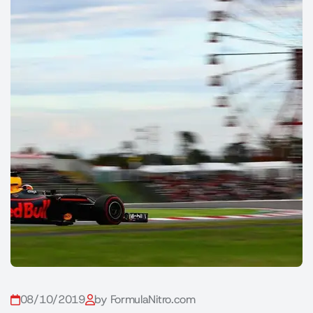
08/10/2019
by FormulaNitro.com