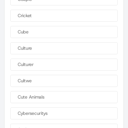
Cricket
Cube
Culture
Culturer
Cultwe
Cute Animals
Cybersecuritys