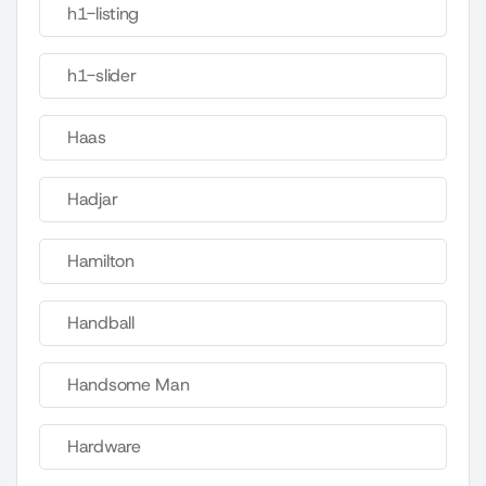
h1-listing
h1-slider
Haas
Hadjar
Hamilton
Handball
Handsome Man
Hardware