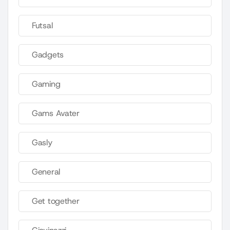
Futsal
Gadgets
Gaming
Gams Avater
Gasly
General
Get together