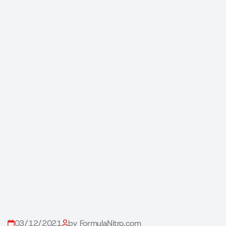
03/12/2021
by FormulaNitro.com