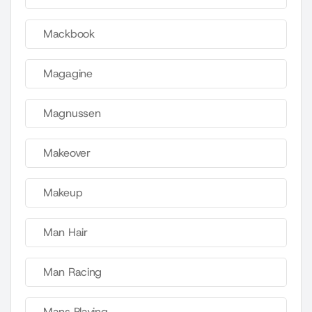
Mackbook
Magagine
Magnussen
Makeover
Makeup
Man Hair
Man Racing
Mans Playing