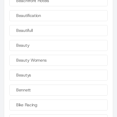
Beachfront Hotels
Beautification
Beautifull
Beauty
Beauty Womens
Beautys
Bennett
Bike Racing