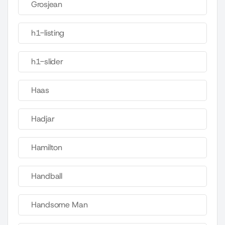
Grosjean
h1-listing
h1-slider
Haas
Hadjar
Hamilton
Handball
Handsome Man