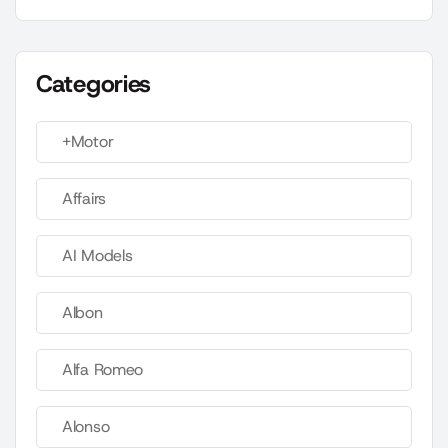
Categories
+Motor
Affairs
AI Models
Albon
Alfa Romeo
Alonso