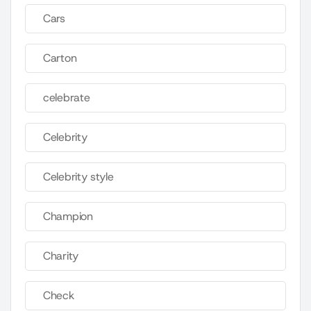
Cars
Carton
celebrate
Celebrity
Celebrity style
Champion
Charity
Check