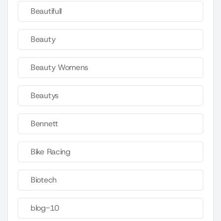
Beautifull
Beauty
Beauty Womens
Beautys
Bennett
Bike Racing
Biotech
blog-10