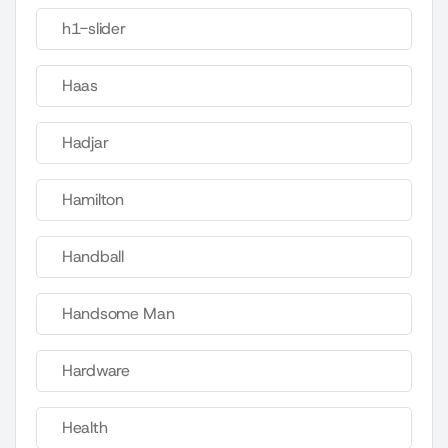
h1-slider
Haas
Hadjar
Hamilton
Handball
Handsome Man
Hardware
Health