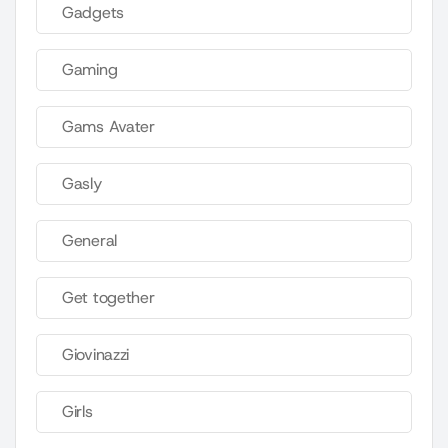
Gadgets
Gaming
Gams Avater
Gasly
General
Get together
Giovinazzi
Girls