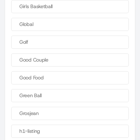
Girls Basketball
Global
Golf
Good Couple
Good Food
Green Ball
Grosjean
h1-listing