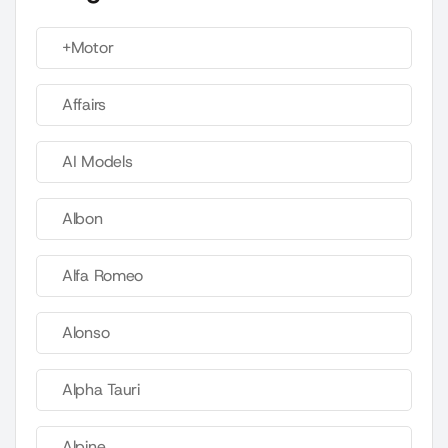
+Motor
Affairs
AI Models
Albon
Alfa Romeo
Alonso
Alpha Tauri
Alpine