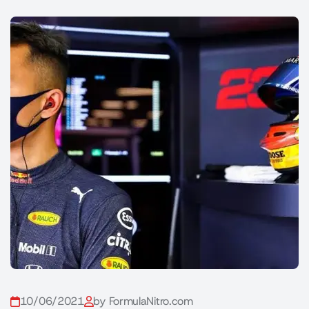
10/06/2021
by FormulaNitro.com