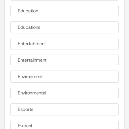
Education
Educations
Entertahrnent
Entertainment
Environment
Environmental
Esports
Evarest