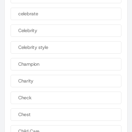
celebrate
Celebrity
Celebrity style
Champion
Charity
Check
Chest
Child Care