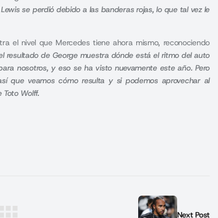
Lewis se perdió debido a las banderas rojas, lo que tal vez le
ra el nivel que Mercedes tiene ahora mismo, reconociendo
el resultado de George muestra dónde está el ritmo del auto
para nosotros, y eso se ha visto nuevamente este año. Pero
así que veamos cómo resulta y si podemos aprovechar al
 Toto Wolff.
Next Post