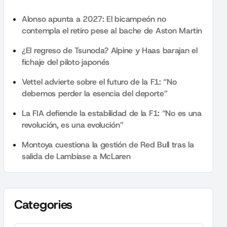
Alonso apunta a 2027: El bicampeón no
contempla el retiro pese al bache de Aston Martin
¿El regreso de Tsunoda? Alpine y Haas barajan el
fichaje del piloto japonés
Vettel advierte sobre el futuro de la F1: “No
debemos perder la esencia del deporte”
La FIA defiende la estabilidad de la F1: “No es una
revolución, es una evolución”
Montoya cuestiona la gestión de Red Bull tras la
salida de Lambiase a McLaren
Categories