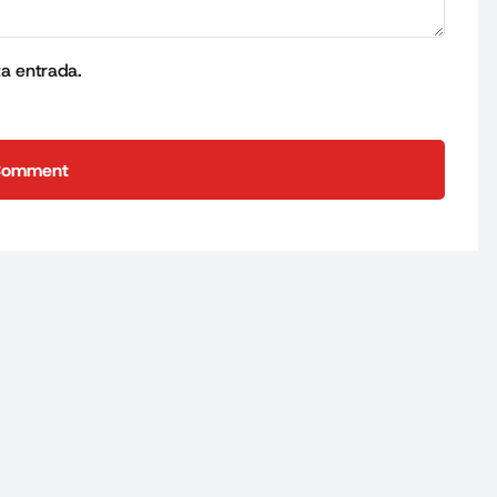
ta entrada.
Comment
Comment