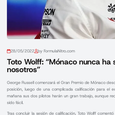
28/05/2022
by FormulaNitro.com
Toto Wolff: “Mónaco nunca ha si
nosotros”
George Russell comenzará el Gran Premio de Mónaco desde 
posición, luego de una complicada calificación para el e
mañana sus dos pilotos harán un gran trabajo, aunque re
sido fácil.
Tras concluir la sesión de calificación,
Toto Wolff
comentó l