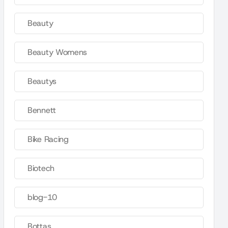
Beauty
Beauty Womens
Beautys
Bennett
Bike Racing
Biotech
blog-10
Bottas