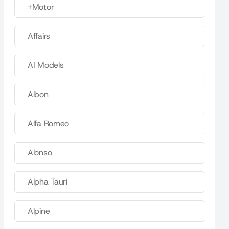
+Motor
Affairs
AI Models
Albon
Alfa Romeo
Alonso
Alpha Tauri
Alpine