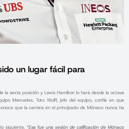
do un lugar fácil para
la sexta posición y Lewis Hamilton lo hará desde la octava
quipo Mercedes. Toto Wolff, jefe del equipo, confía en que
conoce que la carrera en el principado de Mónaco nunca ha
o siguiente.
“Esa fue una sesión de calificación de Mónaco