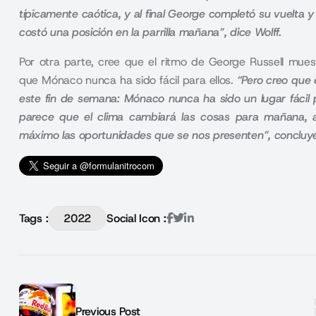
típicamente caótica, y al final George completó su vuelta y 
costó una posición en la parrilla mañana”, dice Wolff.
Por otra parte, cree que el ritmo de
George Russell
muest
que Mónaco nunca ha sido fácil para ellos.
“Pero creo que 
este fin de semana: Mónaco nunca ha sido un lugar fácil 
parece que el clima cambiará las cosas para mañana, 
máximo las oportunidades que se nos presenten”, concluye
Tags :
2022
Social Icon :
Previous Post