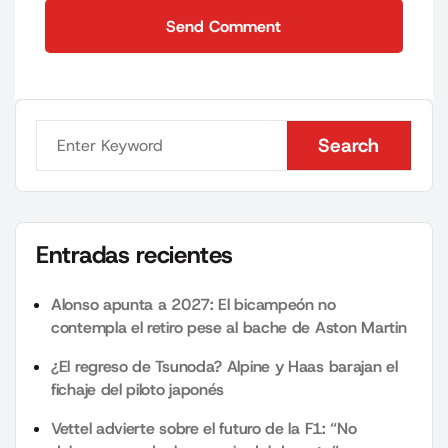
Send Comment
Send Comment
Search
Search
Entradas recientes
Alonso apunta a 2027: El bicampeón no
contempla el retiro pese al bache de Aston Martin
¿El regreso de Tsunoda? Alpine y Haas barajan el
fichaje del piloto japonés
Vettel advierte sobre el futuro de la F1: “No