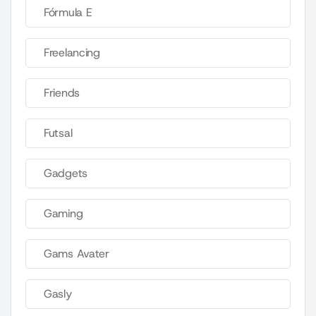
Fórmula E
Freelancing
Friends
Futsal
Gadgets
Gaming
Gams Avater
Gasly