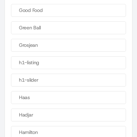
Good Food
Green Ball
Grosjean
h1-listing
h1-slider
Haas
Hadjar
Hamilton