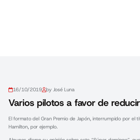
16/10/2019
by José Luna
Varios pilotos a favor de reducir
El formato del Gran Premio de Japón, interrumpido por el 
Hamilton, por ejemplo.
Algunos dieron su opinión sobre este “Súper domingo”, que