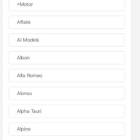
+Motor
Affairs
AI Models
Albon
Alfa Romeo
Alonso
Alpha Tauri
Alpine