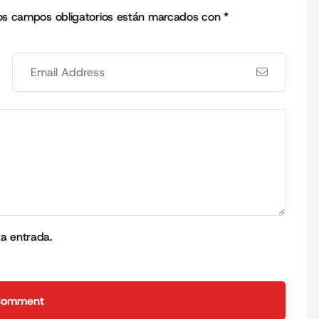
os campos obligatorios están marcados con
*
ta entrada.
Comment
Comment