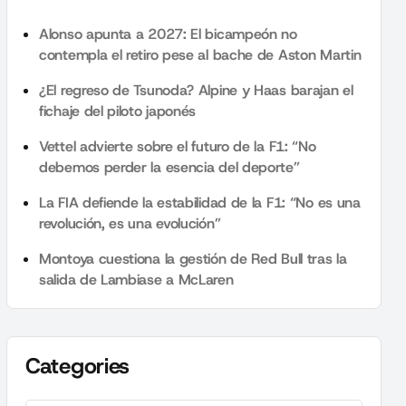
Alonso apunta a 2027: El bicampeón no
contempla el retiro pese al bache de Aston Martin
¿El regreso de Tsunoda? Alpine y Haas barajan el
fichaje del piloto japonés
Vettel advierte sobre el futuro de la F1: “No
debemos perder la esencia del deporte”
La FIA defiende la estabilidad de la F1: “No es una
revolución, es una evolución”
Montoya cuestiona la gestión de Red Bull tras la
salida de Lambiase a McLaren
Categories