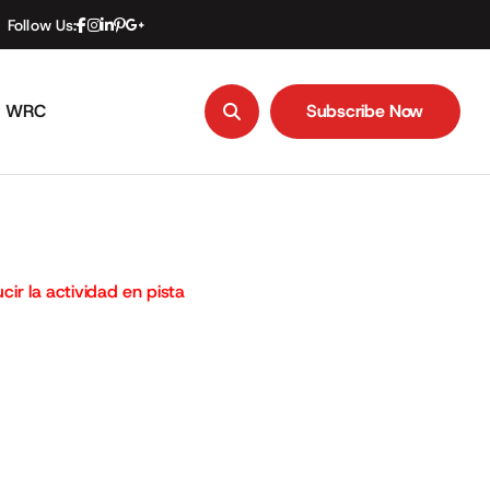
Follow Us:
WRC
Subscribe Now
Subscribe Now
ucir la actividad en pista