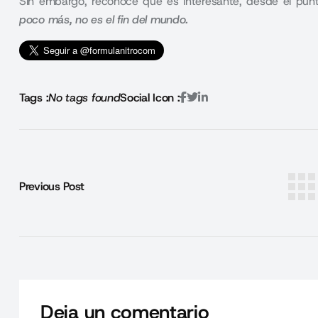
Sin embargo, reconoce que es interesante, desde el punt
poco más, no es el fin del mundo.
Tags :
No tags found
Social Icon :
Previous Post
Deja un comentario