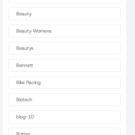
Beauty
Beauty Womens
Beautys
Bennett
Bike Racing
Biotech
blog-10
Bottas