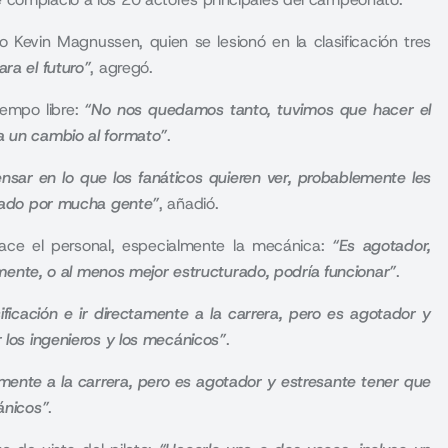
jo Kevin Magnussen, quien se lesionó en la clasificación tres
ra el futuro”
, agregó.
iempo libre:
“No nos quedamos tanto, tuvimos que hacer el
a un cambio al formato”
.
ensar en lo que los fanáticos quieren ver, probablemente les
ciado por mucha gente”
, añadió.
hace el personal, especialmente la mecánica:
“Es agotador,
ramente, o al menos mejor estructurado, podría funcionar”
.
asificación e ir directamente a la carrera, pero es agotador y
 los ingenieros y los mecánicos”
.
ectamente a la carrera, pero es agotador y estresante tener que
ánicos”
.