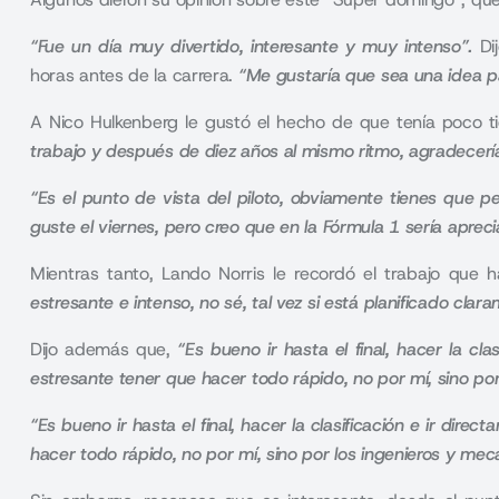
“Fue un día muy divertido, interesante y muy intenso”.
Di
horas antes de la carrera.
“Me gustaría que sea una idea pa
A Nico Hulkenberg le gustó el hecho de que tenía poco t
trabajo y después de diez años al mismo ritmo, agradecerí
“Es el punto de vista del piloto, obviamente tienes que p
guste el viernes, pero creo que en la Fórmula 1 sería apre
Mientras tanto, Lando Norris le recordó el trabajo que 
estresante e intenso, no sé, tal vez si está planificado cla
Dijo además que,
“Es bueno ir hasta el final, hacer la cl
estresante tener que hacer todo rápido, no por mí, sino por
“Es bueno ir hasta el final, hacer la clasificación e ir dir
hacer todo rápido, no por mí, sino por los ingenieros y mec