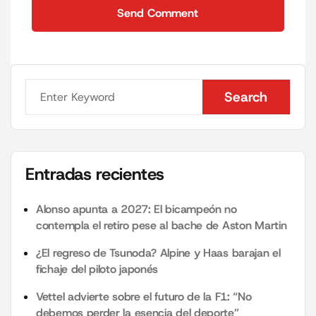
Send Comment
Send Comment
Search
Search
Entradas recientes
Alonso apunta a 2027: El bicampeón no
contempla el retiro pese al bache de Aston Martin
¿El regreso de Tsunoda? Alpine y Haas barajan el
fichaje del piloto japonés
Vettel advierte sobre el futuro de la F1: “No
debemos perder la esencia del deporte”