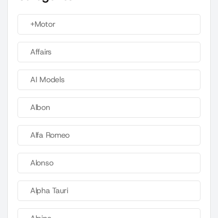
+Motor
Affairs
AI Models
Albon
Alfa Romeo
Alonso
Alpha Tauri