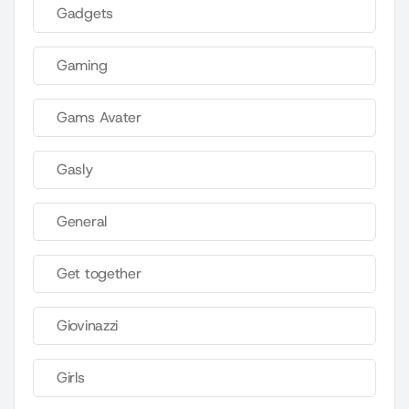
Gadgets
Gaming
Gams Avater
Gasly
General
Get together
Giovinazzi
Girls