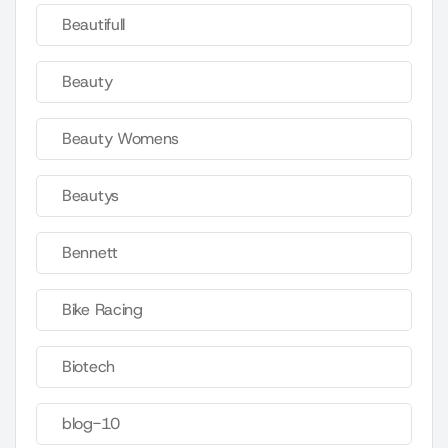
Beautifull
Beauty
Beauty Womens
Beautys
Bennett
Bike Racing
Biotech
blog-10