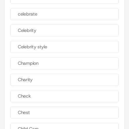
celebrate
Celebrity
Celebrity style
Champion
Charity
Check
Chest
Child Care