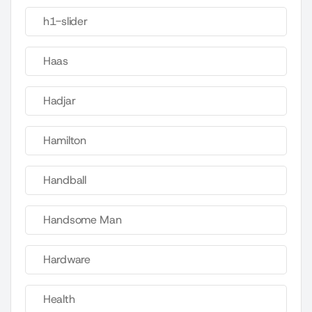
h1-slider
Haas
Hadjar
Hamilton
Handball
Handsome Man
Hardware
Health