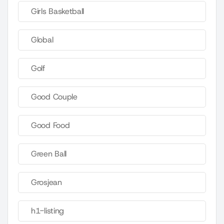
Girls Basketball
Global
Golf
Good Couple
Good Food
Green Ball
Grosjean
h1-listing