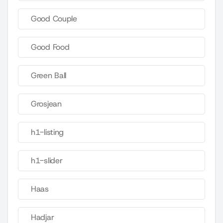
Good Couple
Good Food
Green Ball
Grosjean
h1-listing
h1-slider
Haas
Hadjar