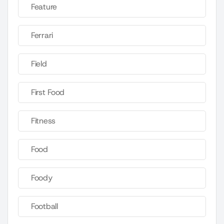
Feature
Ferrari
Field
First Food
Fitness
Food
Foody
Football