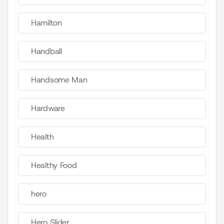
Hamilton
Handball
Handsome Man
Hardware
Health
Healthy Food
hero
Hero Slider