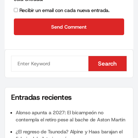
Recibir un email con cada nueva entrada.
Send Comment
Send Comment
Search
Search
Entradas recientes
Alonso apunta a 2027: El bicampeón no
contempla el retiro pese al bache de Aston Martin
¿El regreso de Tsunoda? Alpine y Haas barajan el