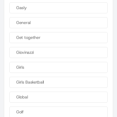
Gasly
General
Get together
Giovinazzi
Girls
Girls Basketball
Global
Golf