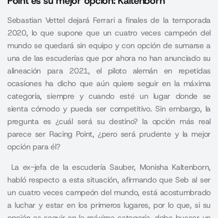
Point es su mejor opción: Kaltenborn
Sebastian Vettel dejará Ferrari a finales de la temporada
2020, lo que supone que un cuatro veces campeón del
mundo se quedará sin equipo y con opción de sumarse a
una de las escuderías que por ahora no han anunciado su
alineación para 2021, el piloto alemán en repetidas
ocasiones ha dicho que aún quiere seguir en la máxima
categoría, siempre y cuando esté un lugar donde se
sienta cómodo y pueda ser competitivo. Sin embargo, la
pregunta es ¿cuál será su destino? la opción más real
parece ser Racing Point, ¿pero será prudente y la mejor
opción para él?
La ex-jefa de la escudería Sauber, Monisha Kaltenborn,
habló respecto a esta situación, afirmando que Seb al ser
un cuatro veces campeón del mundo, está acostumbrado
a luchar y estar en los primeros lugares, por lo que, si su
opción es seguir en la máxima categoría, debe buscar un