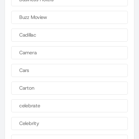
Buzz Moview
Cadillac
Camera
Cars
Carton
celebrate
Celebrity