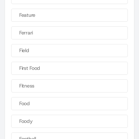
Feature
Ferrari
Field
First Food
Fitness
Food
Foody
Football