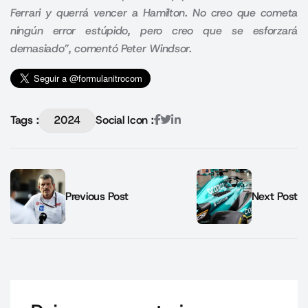
Ferrari y querrá vencer a Hamilton. No creo que cometa
ningún error estúpido, pero creo que se esforzará
demasiado”, comentó Peter Windsor.
Tags :
2024
Social Icon :
Previous Post
Next Post