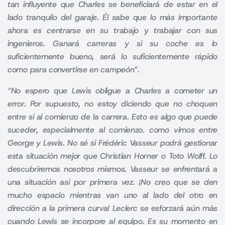
tan influyente que Charles se beneficiará de estar en el
lado tranquilo del garaje. Él sabe que lo más importante
ahora es centrarse en su trabajo y trabajar con sus
ingenieros. Ganará carreras y si su coche es lo
suficientemente bueno, será lo suficientemente rápido
como para convertirse en campeón”.
“No espero que Lewis obligue a Charles a cometer un
error. Por supuesto, no estoy diciendo que no choquen
entre sí al comienzo de la carrera. Esto es algo que puede
suceder, especialmente al comienzo. como vimos entre
George y Lewis. No sé si Frédéric Vasseur podrá gestionar
esta situación mejor que Christian Horner o Toto Wolff. Lo
descubriremos nosotros mismos. Vasseur se enfrentará a
una situación así por primera vez. ¡No creo que se den
mucho espacio mientras van uno al lado del otro en
dirección a la primera curva! Leclerc se esforzará aún más
cuando Lewis se incorpore al equipo. Es su momento en