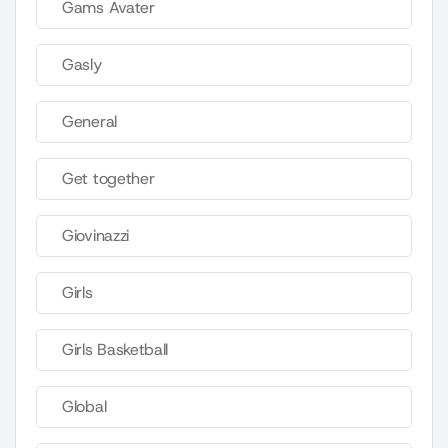
Gams Avater
Gasly
General
Get together
Giovinazzi
Girls
Girls Basketball
Global