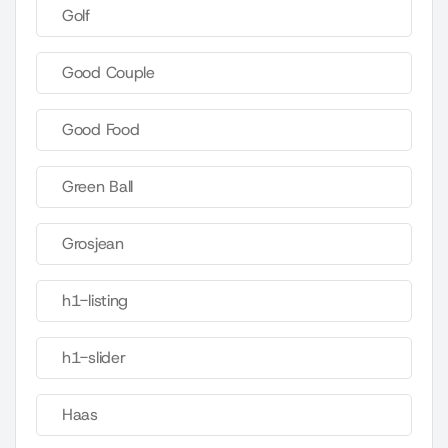
Golf
Good Couple
Good Food
Green Ball
Grosjean
h1-listing
h1-slider
Haas