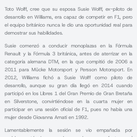
Toto Wolff, cree que su esposa Susie Wolff, ex-piloto de
desarrollo en Williams, era capaz de competir en F1, pero
el equipo británico nunca le dio una oportunidad real para
demostrar sus habilidades.
Susie comenzó a conducir monoplazas en la Fórmula
Renault y la Fórmula 3 británica, antes de aterrizar en la
categoría alemana DTM, en la que compitió de 2006 a
2011 para
Mücke Motorsport
y Persson Motorsport. En
2012, Williams fichó a Susie Wolff como piloto de
desarrollo, aunque su gran día llegó en 2014 cuando
participó en los Libres 1 del Gran Premio de Gran Bretaña
en Silverstone, convirtiéndose en la cuarta mujer en
participar en una sesión oficial de F1, pues no había una
mujer desde Giovanna Amati en 1992.
Lamentablemente la sesión se vio empañada por