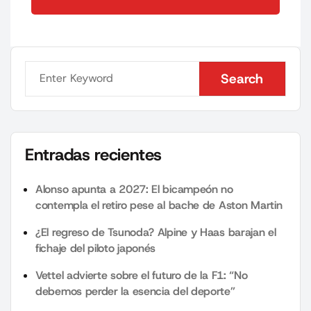
Send Comment
Search
Search
Entradas recientes
Alonso apunta a 2027: El bicampeón no
contempla el retiro pese al bache de Aston Martin
¿El regreso de Tsunoda? Alpine y Haas barajan el
fichaje del piloto japonés
Vettel advierte sobre el futuro de la F1: “No
debemos perder la esencia del deporte”