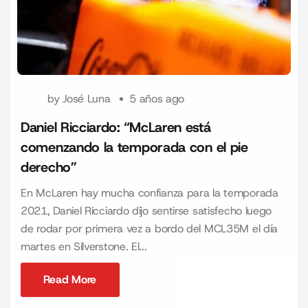
by
José Luna
5 años ago
Daniel Ricciardo: “McLaren está
comenzando la temporada con el pie
derecho”
En McLaren hay mucha confianza para la temporada
2021, Daniel Ricciardo dijo sentirse satisfecho luego
de rodar por primera vez a bordo del MCL35M el día
martes en Silverstone. El...
Read More
Read More