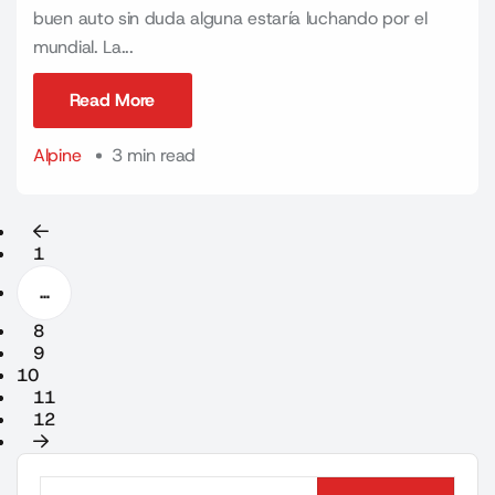
buen auto sin duda alguna estaría luchando por el
mundial. La...
Read More
Read More
Alpine
3 min read
1
…
8
9
10
11
12