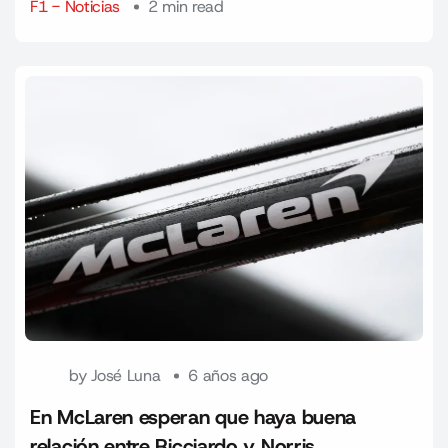
F1 - Noticias
2 min read
by
José Luna
6 años ago
En McLaren esperan que haya buena
relación entre Ricciardo y Norris