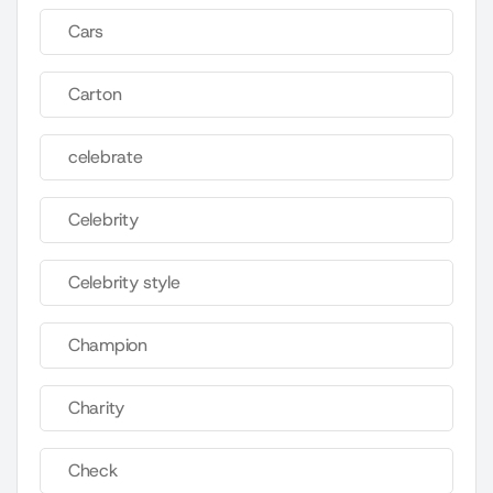
Cars
Carton
celebrate
Celebrity
Celebrity style
Champion
Charity
Check