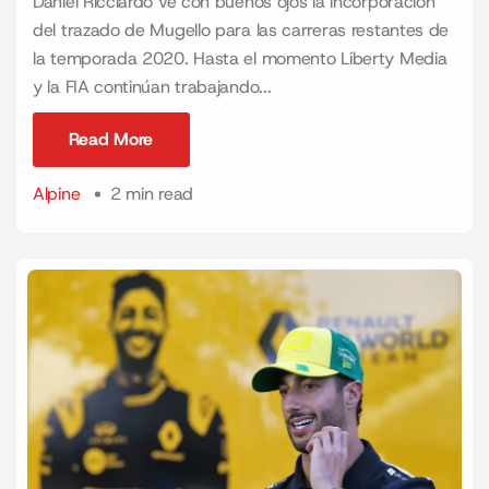
Daniel Ricciardo ve con buenos ojos la incorporación
del trazado de Mugello para las carreras restantes de
la temporada 2020. Hasta el momento Liberty Media
y la FIA continúan trabajando...
Read More
Read More
Alpine
2 min read