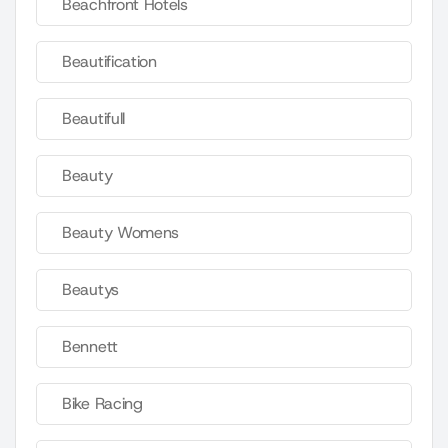
Beachfront Hotels
Beautification
Beautifull
Beauty
Beauty Womens
Beautys
Bennett
Bike Racing