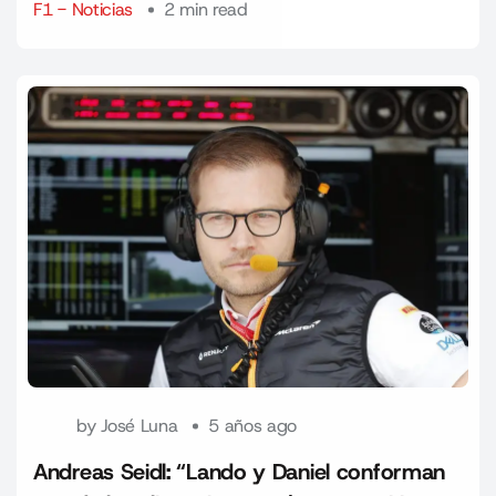
F1 - Noticias
2 min read
by
José Luna
5 años ago
Andreas Seidl: “Lando y Daniel conforman