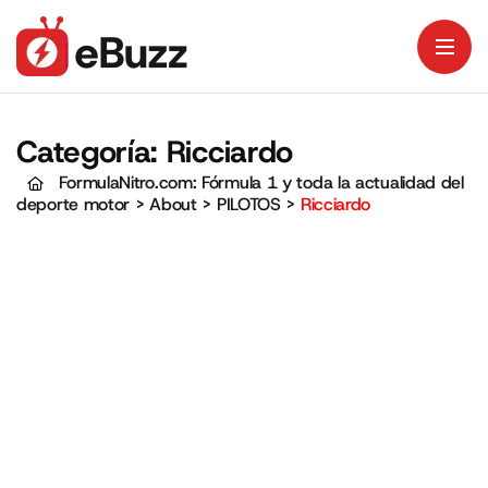
Categoría:
Ricciardo
FormulaNitro.com: Fórmula 1 y toda la actualidad del
deporte motor
>
About
>
PILOTOS
>
Ricciardo