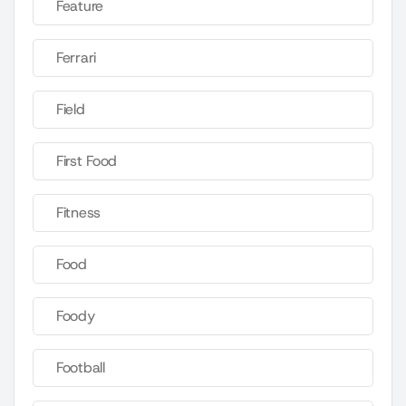
Feature
Ferrari
Field
First Food
Fitness
Food
Foody
Football