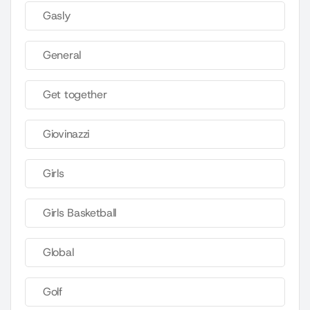
Gasly
General
Get together
Giovinazzi
Girls
Girls Basketball
Global
Golf