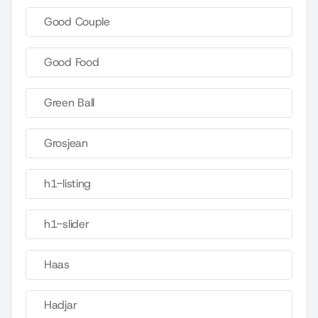
Good Couple
Good Food
Green Ball
Grosjean
h1-listing
h1-slider
Haas
Hadjar