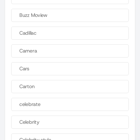
Buzz Moview
Cadillac
Camera
Cars
Carton
celebrate
Celebrity
Celebrity style