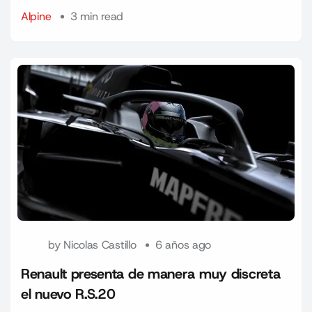
Alpine
3 min read
by
Nicolas Castillo
6 años ago
Renault presenta de manera muy discreta
el nuevo R.S.20