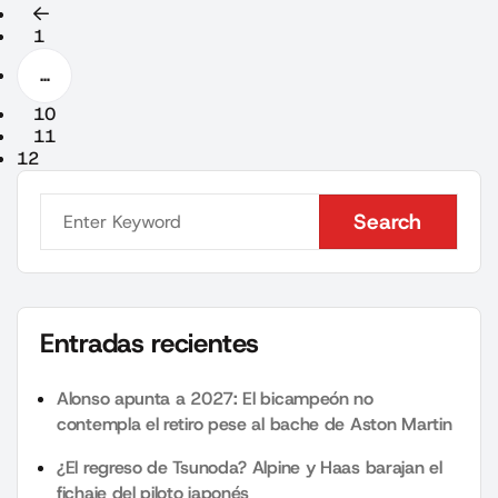
1
…
10
11
12
Search
Search
Entradas recientes
Alonso apunta a 2027: El bicampeón no
contempla el retiro pese al bache de Aston Martin
¿El regreso de Tsunoda? Alpine y Haas barajan el
fichaje del piloto japonés