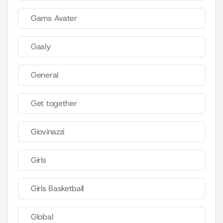
Gams Avater
Gasly
General
Get together
Giovinazzi
Girls
Girls Basketball
Global