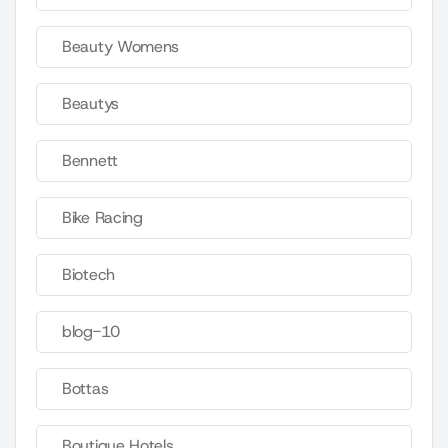
Beauty Womens
Beautys
Bennett
Bike Racing
Biotech
blog-10
Bottas
Boutique Hotels