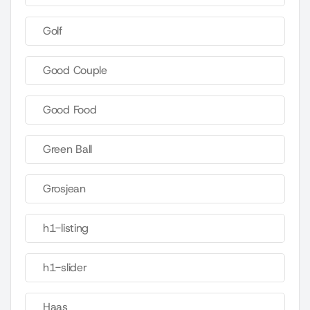
Golf
Good Couple
Good Food
Green Ball
Grosjean
h1-listing
h1-slider
Haas