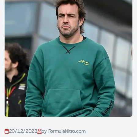
20/12/2023
by FormulaNitro.com