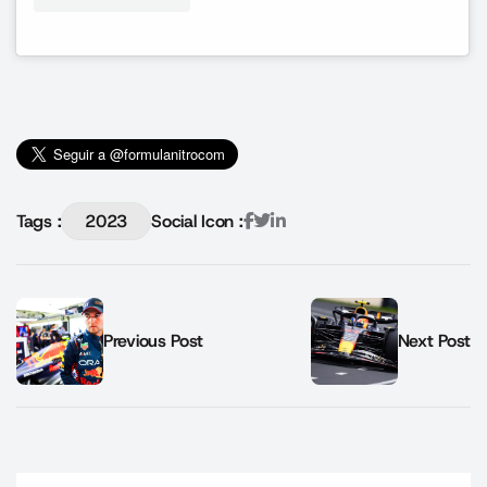
Tags :
2023
Social Icon :
Previous Post
Next Post