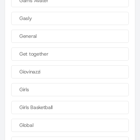
Gams Avater
Gasly
General
Get together
Giovinazzi
Girls
Girls Basketball
Global