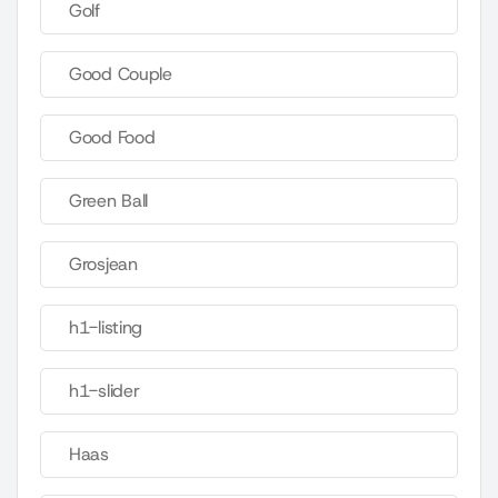
Golf
Good Couple
Good Food
Green Ball
Grosjean
h1-listing
h1-slider
Haas