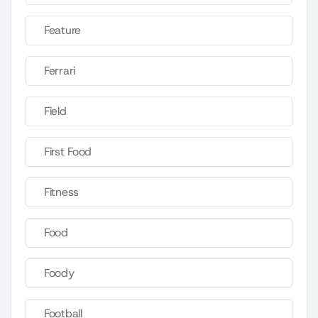
Feature
Ferrari
Field
First Food
Fitness
Food
Foody
Football