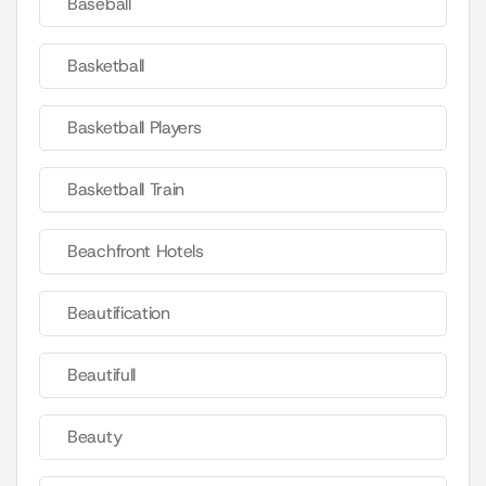
Baseball
Basketball
Basketball Players
Basketball Train
Beachfront Hotels
Beautification
Beautifull
Beauty