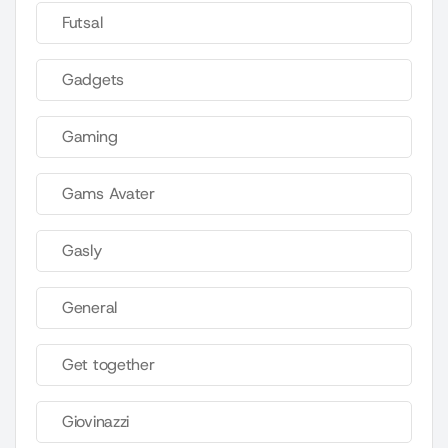
Futsal
Gadgets
Gaming
Gams Avater
Gasly
General
Get together
Giovinazzi