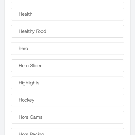
Health
Healthy Food
hero
Hero Slider
Highlights
Hockey
Hors Gams
Hors Racing