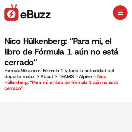
Nico Hülkenberg: “Para mí, el
libro de Fórmula 1 aún no está
cerrado”
FormulaNitro.com: Fórmula 1 y toda la actualidad del
deporte motor
>
About
>
TEAMS
>
Alpine
>
Nico
Hülkenberg: “Para mí, el libro de Fórmula 1 aún no está
cerrado”