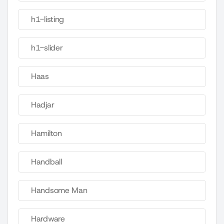
h1-listing
h1-slider
Haas
Hadjar
Hamilton
Handball
Handsome Man
Hardware