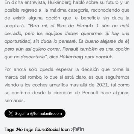
En dicha entrevista, Hülkenberg habló sobre su futuro y un
posible regreso a la máxima categoría, reconociendo que
de existir alguna opción que le beneficie sin duda la
aceptará.
“
Para mí, el libro de Fórmula 1 aún no está
cerrado, pero los equipos deben quererme
. Si hay una
oportunidad, sin duda lo pensaré. Es bueno alejarse de él,
pero aún así quiero correr. Renault también es una opción
que no descartaría”, dice Hülkenberg para concluir
.
Por ahora sólo queda esperar la decisión que tome la
marca del rombo, lo que sí está claro, es que seguiremos
viendo a los coches amarillos mas allá de 2021, tal como
se confirmó desde la dirección de Renault hace algunas
semanas.
Tags :
No tags found
Social Icon :