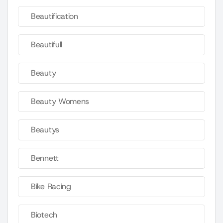
Beautification
Beautifull
Beauty
Beauty Womens
Beautys
Bennett
Bike Racing
Biotech