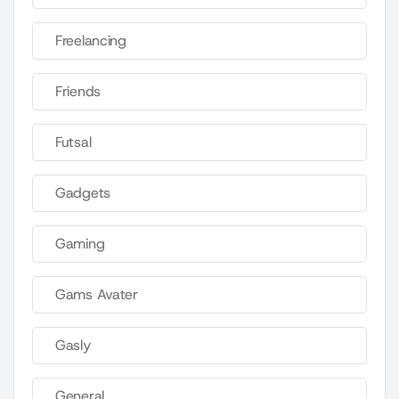
Freelancing
Friends
Futsal
Gadgets
Gaming
Gams Avater
Gasly
General