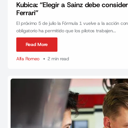
Kubica: “Elegir a Sainz debe conside
Ferrari”
El próximo 5 de julio la Fórmula 1 vuelve a la acción c
obligatorio ha permitido que los pilotos trabajen...
Read More
Read More
Alfa Romeo
2 min read