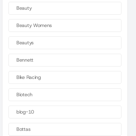
Beauty
Beauty Womens
Beautys
Bennett
Bike Racing
Biotech
blog-10
Bottas