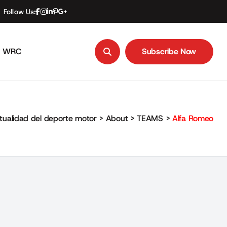
Follow Us:
WRC
Subscribe Now
Subscribe Now
ctualidad del deporte motor
>
About
>
TEAMS
>
Alfa Romeo