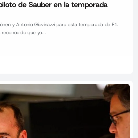
piloto de Sauber en la temporada
kkönen y Antonio Giovinazzi para esta temporada de F1.
 reconocido que ya...