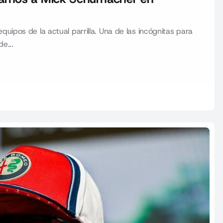
uipos de la actual parrilla. Una de las incógnitas para
e...