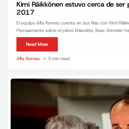
Kimi Räikkönen estuvo cerca de ser 
2017
El equipo Alfa Romeo cuenta en sus filas con Kimi Räi
Precisamente sobre el piloto finlandés, Beat Zehnder ha
Read More
Read More
Alfa Romeo
3 min read