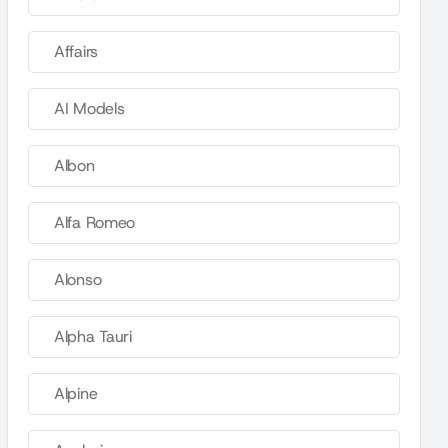
Affairs
AI Models
Albon
Alfa Romeo
Alonso
Alpha Tauri
Alpine