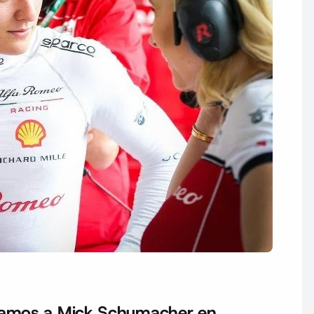
iéramos a Mick Schumacher en