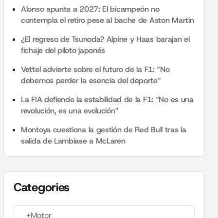
Alonso apunta a 2027: El bicampeón no
contempla el retiro pese al bache de Aston Martin
¿El regreso de Tsunoda? Alpine y Haas barajan el
fichaje del piloto japonés
Vettel advierte sobre el futuro de la F1: “No
debemos perder la esencia del deporte”
La FIA defiende la estabilidad de la F1: “No es una
revolución, es una evolución”
Montoya cuestiona la gestión de Red Bull tras la
salida de Lambiase a McLaren
Categories
+Motor