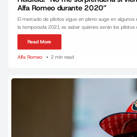
Alfa Romeo durante 2020”
El mercado de pilotos sigue en pleno auge en algunos eq
la temporada 2021 es saber quiénes serán los pilotos d
Read More
Read More
Alfa Romeo
2 min read