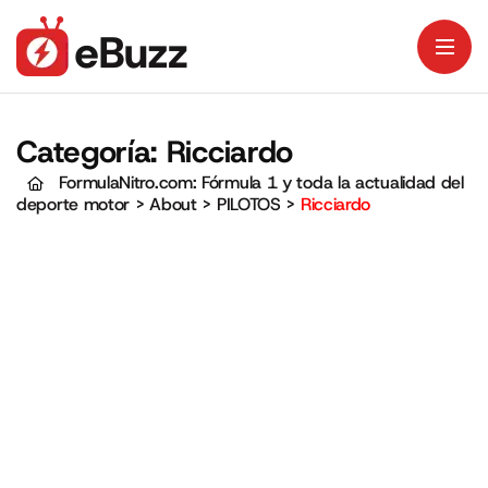
Categoría:
Ricciardo
FormulaNitro.com: Fórmula 1 y toda la actualidad del
deporte motor
>
About
>
PILOTOS
>
Ricciardo