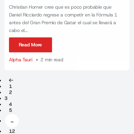
Christian Horner cree que es poco probable que
Daniel Ricciardo regrese a competir en la Fórmula 1
antes del Gran Premio de Qatar el cual se llevará a
cabo el...
Read More
Read More
Alpha Tauri
2 min read
1
2
3
4
5
…
12