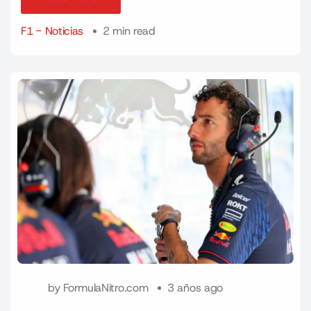
Read More
F1 - Noticias
2 min read
by
FormulaNitro.com
3 años ago