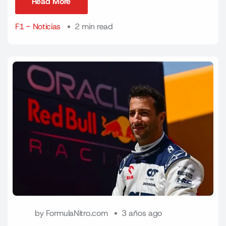
Read More
Read More
F1 - Noticias
2 min read
by
FormulaNitro.com
3 años ago