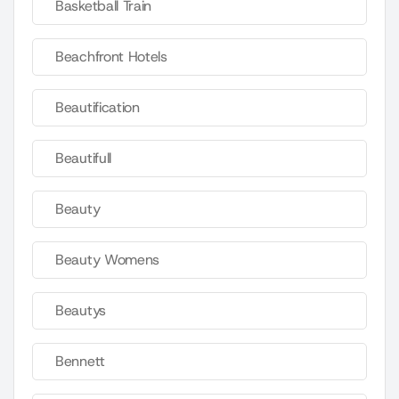
Basketball Train
Beachfront Hotels
Beautification
Beautifull
Beauty
Beauty Womens
Beautys
Bennett