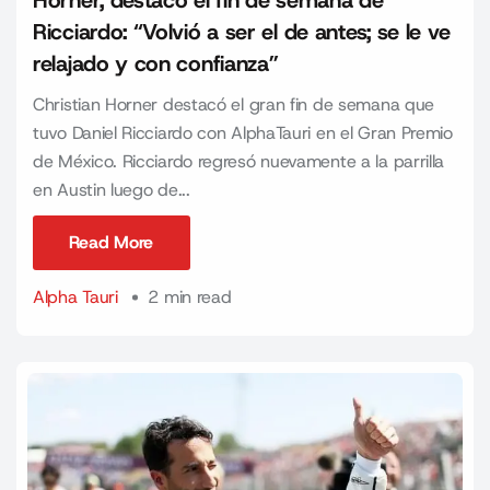
Horner, destacó el fin de semana de
Ricciardo: “Volvió a ser el de antes; se le ve
relajado y con confianza”
Christian Horner destacó el gran fin de semana que
tuvo Daniel Ricciardo con AlphaTauri en el Gran Premio
de México. Ricciardo regresó nuevamente a la parrilla
en Austin luego de...
Read More
Read More
Alpha Tauri
2 min read