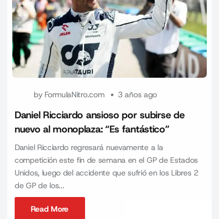
by
FormulaNitro.com
3 años ago
Daniel Ricciardo ansioso por subirse de
nuevo al monoplaza: “Es fantástico”
Daniel Ricciardo regresará nuevamente a la
competición este fin de semana en el GP de Estados
Unidos, luego del accidente que sufrió en los Libres 2
de GP de los...
Read More
Read More